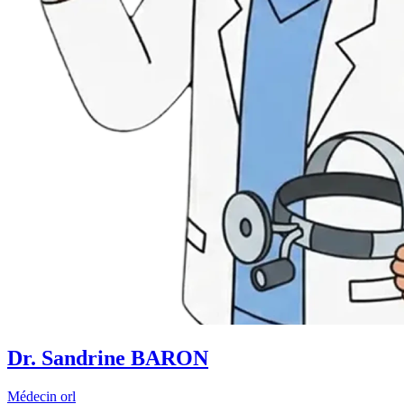
Dr. Sandrine BARON
Médecin orl