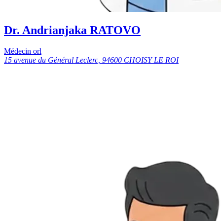
Dr. Andrianjaka RATOVO
Médecin orl
15 avenue du Général Leclerc, 94600 CHOISY LE ROI