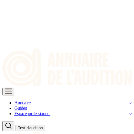
Annuaire
Guides
Espace professionnel
Test d'audition