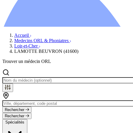
Ressources
Actualités
AuditionTV
Évènements
Accueil
Medecins ORL & Phoniatres
Loir-et-Cher
LAMOTTE BEUVRON (41600)
Trouver un médecin ORL
Rechercher
Rechercher
Spécialités