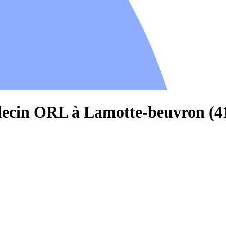
decin ORL à Lamotte-beuvron (4