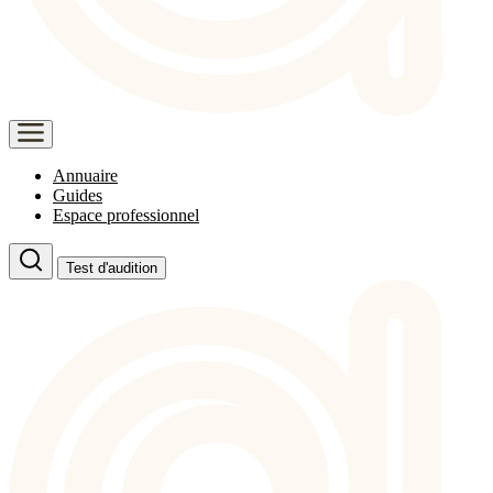
Annuaire
Guides
Espace professionnel
Test d'audition