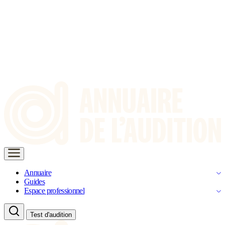
Annuaire
Guides
Espace professionnel
Test d'audition