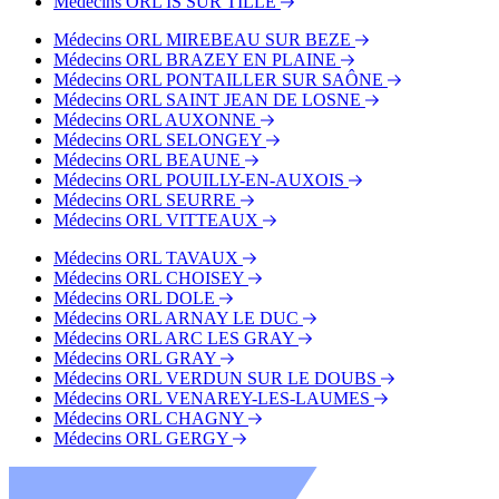
Médecins ORL IS SUR TILLE
Médecins ORL MIREBEAU SUR BEZE
Médecins ORL BRAZEY EN PLAINE
Médecins ORL PONTAILLER SUR SAÔNE
Médecins ORL SAINT JEAN DE LOSNE
Médecins ORL AUXONNE
Médecins ORL SELONGEY
Médecins ORL BEAUNE
Médecins ORL POUILLY-EN-AUXOIS
Médecins ORL SEURRE
Médecins ORL VITTEAUX
Médecins ORL TAVAUX
Médecins ORL CHOISEY
Médecins ORL DOLE
Médecins ORL ARNAY LE DUC
Médecins ORL ARC LES GRAY
Médecins ORL GRAY
Médecins ORL VERDUN SUR LE DOUBS
Médecins ORL VENAREY-LES-LAUMES
Médecins ORL CHAGNY
Médecins ORL GERGY