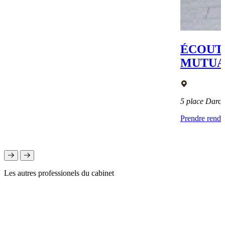
ÉCOUTE
MUTUA
5 place Darc
Prendre rend
Les autres professionels du cabinet