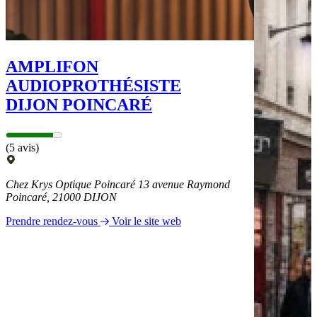
AMPLIFON
AUDIOPROTHÉSISTE
DIJON POINCARÉ
(5 avis)
Chez Krys Optique Poincaré 13 avenue Raymond
Poincaré, 21000 DIJON
Prendre rendez-vous
Voir le site web