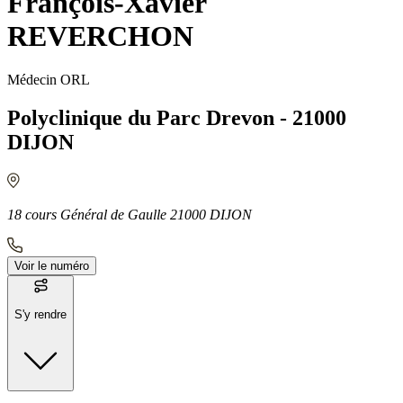
François-Xavier
REVERCHON
Médecin ORL
Polyclinique du Parc Drevon - 21000
DIJON
18 cours Général de Gaulle 21000 DIJON
Voir le numéro
S'y rendre