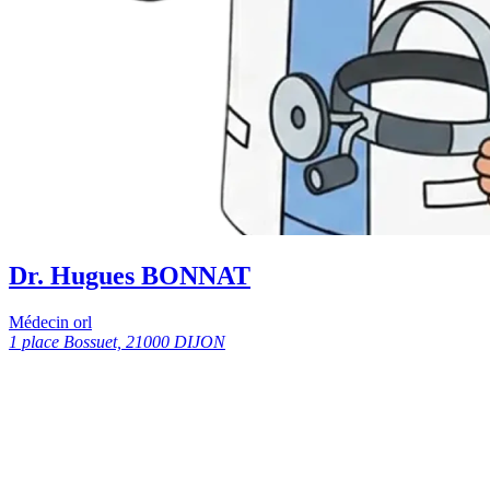
Dr. Hugues BONNAT
Médecin orl
1 place Bossuet, 21000 DIJON