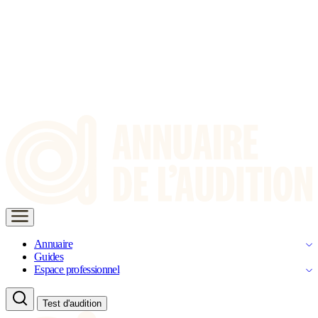
Annuaire
Guides
Espace professionnel
Test d'audition