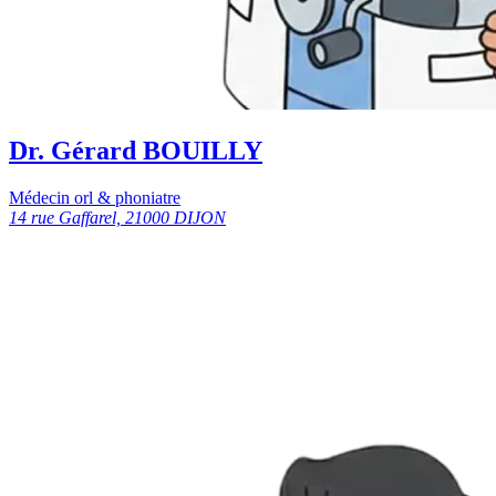
Dr. Gérard BOUILLY
Médecin orl & phoniatre
14 rue Gaffarel, 21000 DIJON