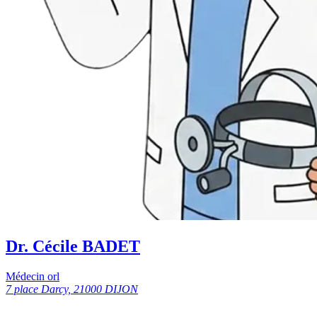
Dr. Cécile BADET
Médecin orl
7 place Darcy, 21000 DIJON