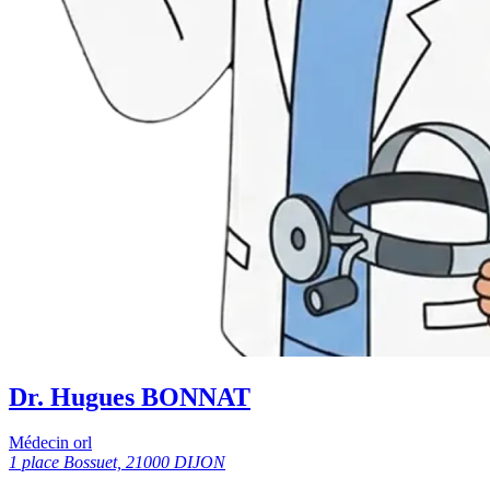
Dr. Hugues BONNAT
Médecin orl
1 place Bossuet, 21000 DIJON