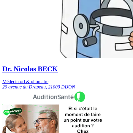
Dr. Nicolas BECK
Médecin orl & phoniatre
20 avenue du Drapeau, 21000 DIJON