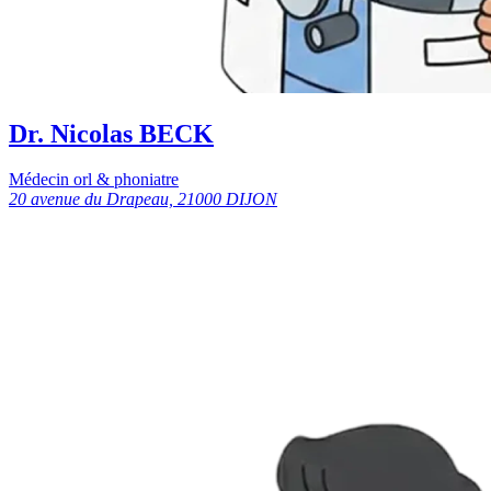
Dr. Nicolas BECK
Médecin orl & phoniatre
20 avenue du Drapeau, 21000 DIJON