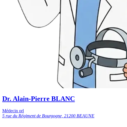
Dr. Alain-Pierre BLANC
Médecin orl
5 rue du Régiment de Bourgogne, 21200 BEAUNE