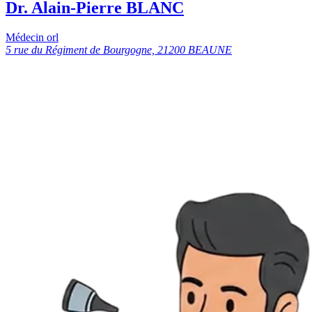
Dr. Alain-Pierre BLANC
Médecin orl
5 rue du Régiment de Bourgogne, 21200 BEAUNE