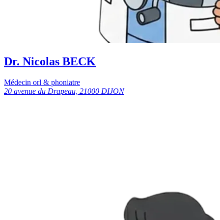
Dr. Nicolas BECK
Médecin orl & phoniatre
20 avenue du Drapeau, 21000 DIJON