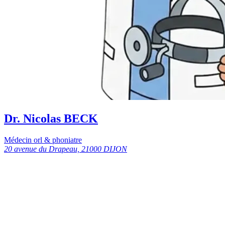
Dr. Nicolas BECK
Médecin orl & phoniatre
20 avenue du Drapeau, 21000 DIJON