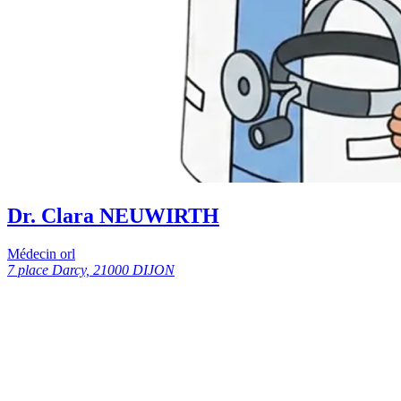
Dr. Clara NEUWIRTH
Médecin orl
7 place Darcy, 21000 DIJON