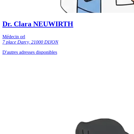
Dr. Clara NEUWIRTH
Médecin orl
7 place Darcy, 21000 DIJON
D'autres adresses disponibles