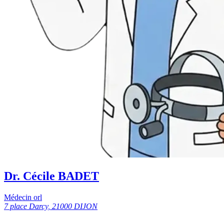
Dr. Cécile BADET
Médecin orl
7 place Darcy, 21000 DIJON