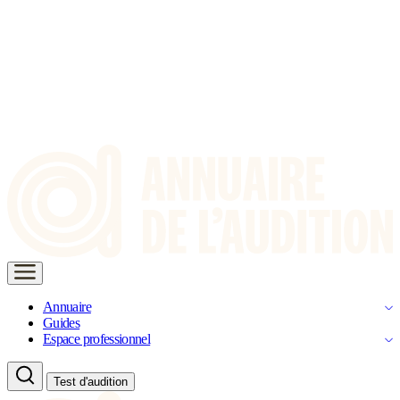
Annuaire
Guides
Espace professionnel
Test d'audition