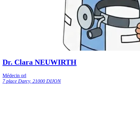
Dr. Clara NEUWIRTH
Médecin orl
7 place Darcy, 21000 DIJON