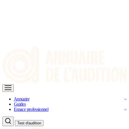
Annuaire
Guides
Espace professionnel
Test d'audition