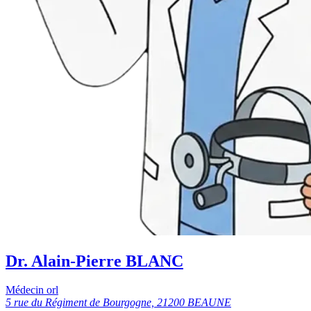
Dr. Alain-Pierre BLANC
Médecin orl
5 rue du Régiment de Bourgogne, 21200 BEAUNE