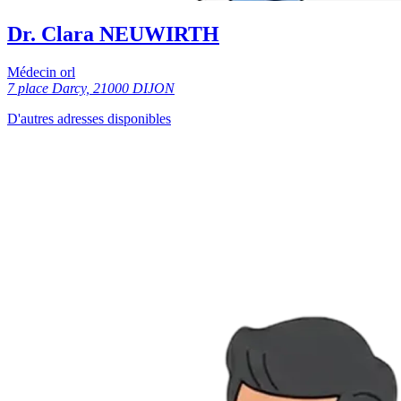
Dr. Clara NEUWIRTH
Médecin orl
7 place Darcy, 21000 DIJON
D'autres adresses disponibles