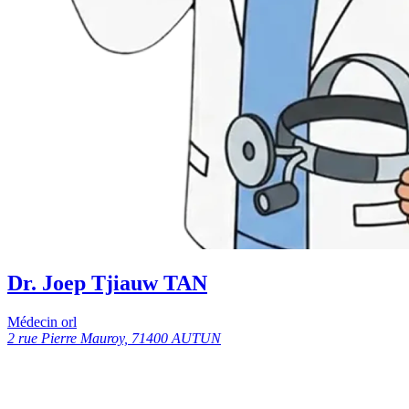
Dr. Joep Tjiauw TAN
Médecin orl
2 rue Pierre Mauroy, 71400 AUTUN