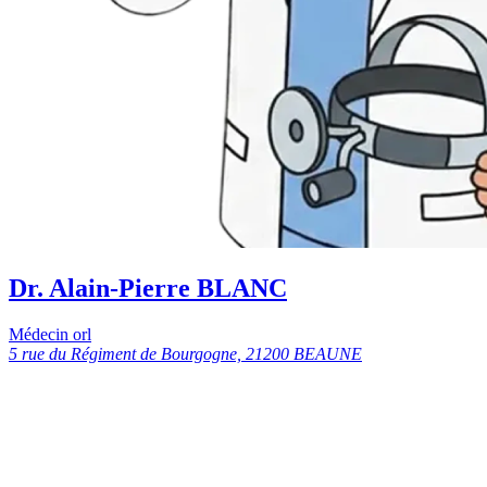
Dr. Alain-Pierre BLANC
Médecin orl
5 rue du Régiment de Bourgogne, 21200 BEAUNE