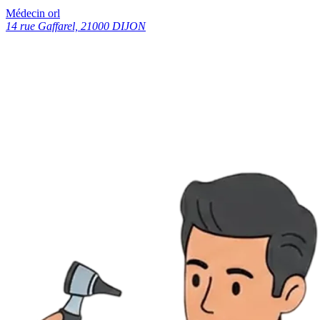
Médecin orl
14 rue Gaffarel, 21000 DIJON