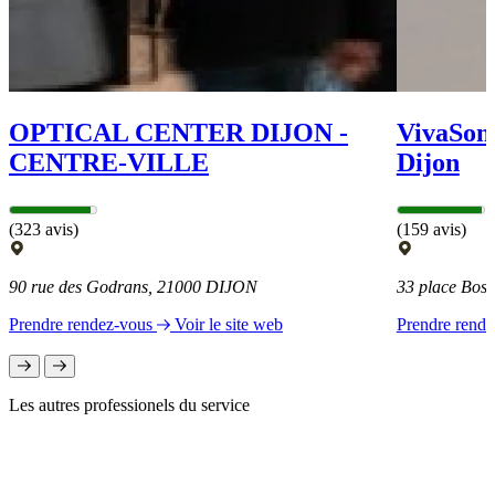
OPTICAL CENTER DIJON -
VivaSon 
CENTRE-VILLE
Dijon
(323 avis)
(159 avis)
90 rue des Godrans, 21000 DIJON
33 place Bos
Prendre rendez-vous
Voir le site web
Prendre rend
Les autres professionels du service