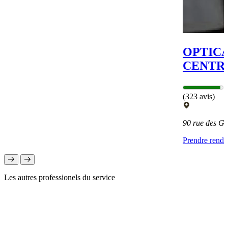
OPTICA
CENTR
(323 avis)
90 rue des G
Prendre rend
Les autres professionels du service