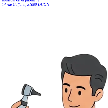
Médecin orl & phoniatre
14 rue Gaffarel, 21000 DIJON