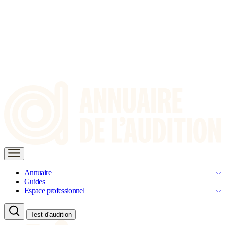
Annuaire
Guides
Espace professionnel
Test d'audition