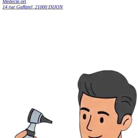
Médecin orl
14 rue Gaffarel, 21000 DIJON