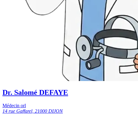
Dr. Salomé DEFAYE
Médecin orl
14 rue Gaffarel, 21000 DIJON