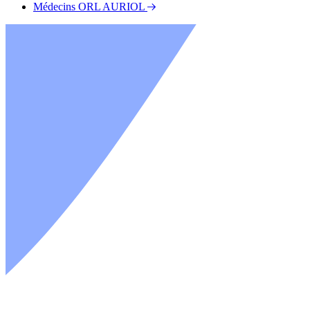
Médecins ORL AURIOL