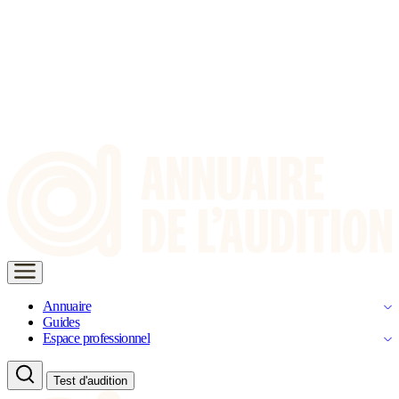
Annuaire
Guides
Espace professionnel
Test d'audition