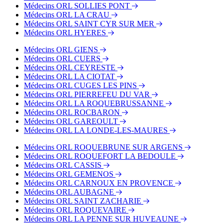
Médecins ORL SOLLIES PONT
Médecins ORL LA CRAU
Médecins ORL SAINT CYR SUR MER
Médecins ORL HYERES
Médecins ORL GIENS
Médecins ORL CUERS
Médecins ORL CEYRESTE
Médecins ORL LA CIOTAT
Médecins ORL CUGES LES PINS
Médecins ORL PIERREFEU DU VAR
Médecins ORL LA ROQUEBRUSSANNE
Médecins ORL ROCBARON
Médecins ORL GAREOULT
Médecins ORL LA LONDE-LES-MAURES
Médecins ORL ROQUEBRUNE SUR ARGENS
Médecins ORL ROQUEFORT LA BEDOULE
Médecins ORL CASSIS
Médecins ORL GEMENOS
Médecins ORL CARNOUX EN PROVENCE
Médecins ORL AUBAGNE
Médecins ORL SAINT ZACHARIE
Médecins ORL ROQUEVAIRE
Médecins ORL LA PENNE SUR HUVEAUNE