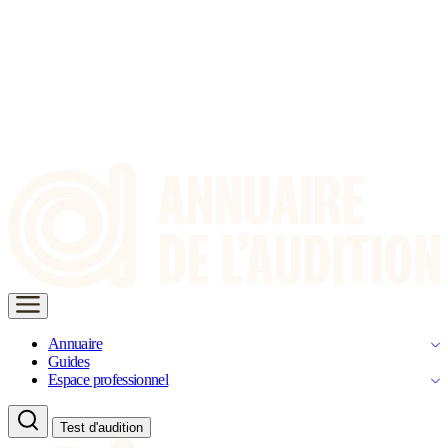
Annuaire
Guides
Espace professionnel
Test d'audition