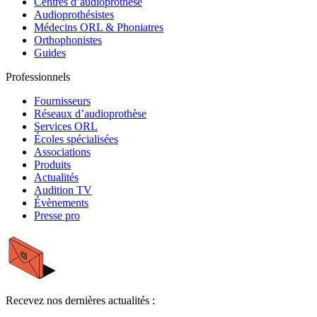
Centres d’audioprothèse
Audioprothésistes
Médecins ORL & Phoniatres
Orthophonistes
Guides
Professionnels
Fournisseurs
Réseaux d’audioprothèse
Services ORL
Écoles spécialisées
Associations
Produits
Actualités
Audition TV
Évènements
Presse pro
Recevez nos dernières actualités :