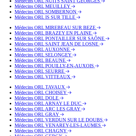
Médecins ORL NUITS SAINT GEORGES
Médecins ORL MEUILLEY
Médecins ORL SOMBERNON
Médecins ORL IS SUR TILLE
Médecins ORL MIREBEAU SUR BEZE
Médecins ORL BRAZEY EN PLAINE
Médecins ORL PONTAILLER SUR SAÔNE
Médecins ORL SAINT JEAN DE LOSNE
Médecins ORL AUXONNE
Médecins ORL SELONGEY
Médecins ORL BEAUNE
Médecins ORL POUILLY-EN-AUXOIS
Médecins ORL SEURRE
Médecins ORL VITTEAUX
Médecins ORL TAVAUX
Médecins ORL CHOISEY
Médecins ORL DOLE
Médecins ORL ARNAY LE DUC
Médecins ORL ARC LES GRAY
Médecins ORL GRAY
Médecins ORL VERDUN SUR LE DOUBS
Médecins ORL VENAREY-LES-LAUMES
Médecins ORL CHAGNY