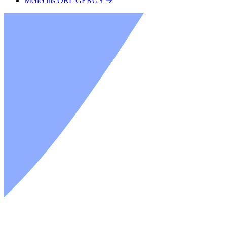
Médecins ORL GERGY