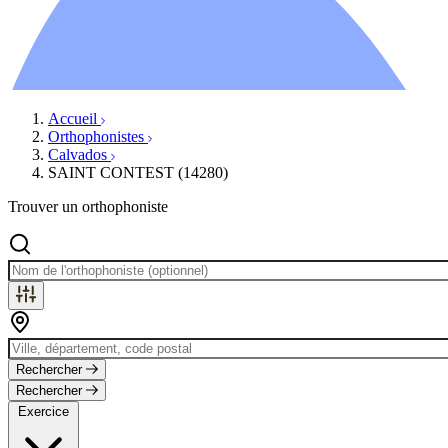
Ressources
Actualités
AuditionTV
Évènements
Accueil
Orthophonistes
Calvados
SAINT CONTEST (14280)
Trouver un orthophoniste
Rechercher
Rechercher
Exercice