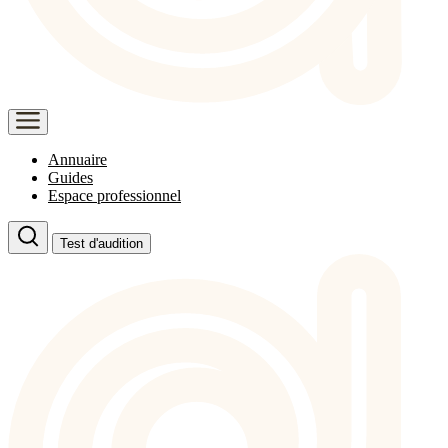
Annuaire
Guides
Espace professionnel
Test d'audition