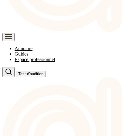
Annuaire
Guides
Espace professionnel
Test d'audition