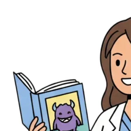
Ressources
Actualités
AuditionTV
Évènements