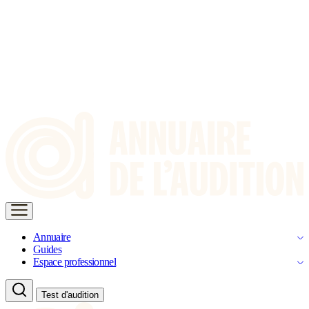
Annuaire
Guides
Espace professionnel
Test d'audition