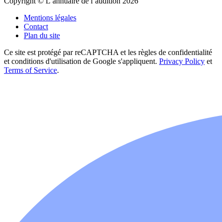
Copyright © L’annuaire de l’audition 2026
Mentions légales
Contact
Plan du site
Ce site est protégé par reCAPTCHA et les règles de confidentialité
et conditions d'utilisation de Google s'appliquent.
Privacy Policy
et
Terms of Service
.