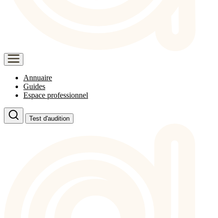
Annuaire
Guides
Espace professionnel
Test d'audition