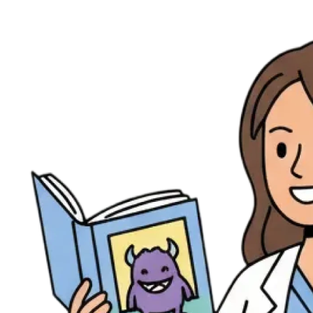
Ressources
Actualités
AuditionTV
Évènements