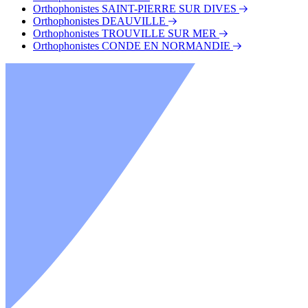
Orthophonistes SAINT-PIERRE SUR DIVES
Orthophonistes DEAUVILLE
Orthophonistes TROUVILLE SUR MER
Orthophonistes CONDE EN NORMANDIE