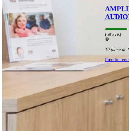
AMPLI
AUDIO
(68 avis)
19 place de 
Prendre rend