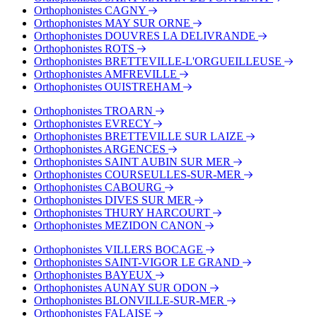
Orthophonistes CAGNY
Orthophonistes MAY SUR ORNE
Orthophonistes DOUVRES LA DELIVRANDE
Orthophonistes ROTS
Orthophonistes BRETTEVILLE-L'ORGUEILLEUSE
Orthophonistes AMFREVILLE
Orthophonistes OUISTREHAM
Orthophonistes TROARN
Orthophonistes EVRECY
Orthophonistes BRETTEVILLE SUR LAIZE
Orthophonistes ARGENCES
Orthophonistes SAINT AUBIN SUR MER
Orthophonistes COURSEULLES-SUR-MER
Orthophonistes CABOURG
Orthophonistes DIVES SUR MER
Orthophonistes THURY HARCOURT
Orthophonistes MEZIDON CANON
Orthophonistes VILLERS BOCAGE
Orthophonistes SAINT-VIGOR LE GRAND
Orthophonistes BAYEUX
Orthophonistes AUNAY SUR ODON
Orthophonistes BLONVILLE-SUR-MER
Orthophonistes FALAISE