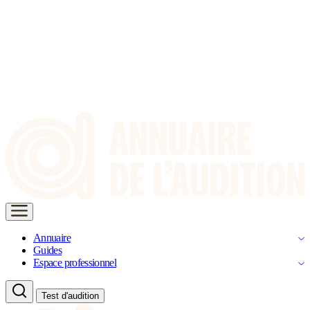
Annuaire
Guides
Espace professionnel
Test d'audition