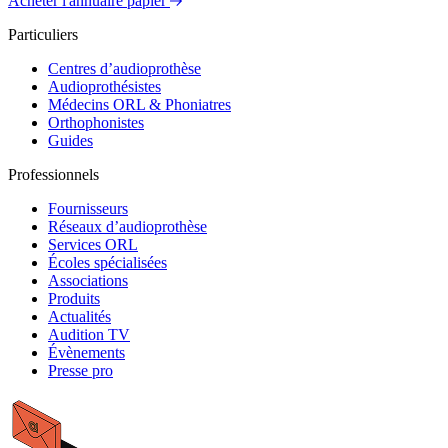
Acheter l'annuaire papier
Particuliers
Centres d’audioprothèse
Audioprothésistes
Médecins ORL & Phoniatres
Orthophonistes
Guides
Professionnels
Fournisseurs
Réseaux d’audioprothèse
Services ORL
Écoles spécialisées
Associations
Produits
Actualités
Audition TV
Évènements
Presse pro