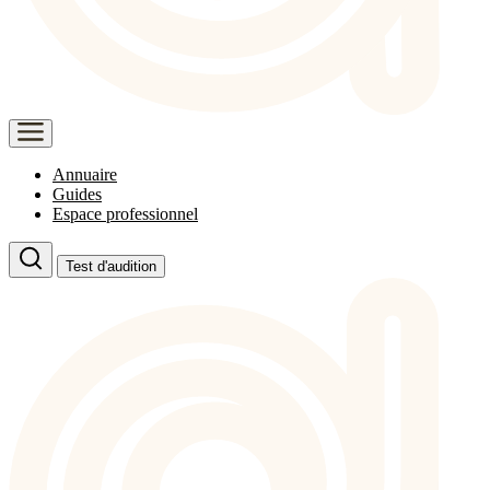
Annuaire
Guides
Espace professionnel
Test d'audition