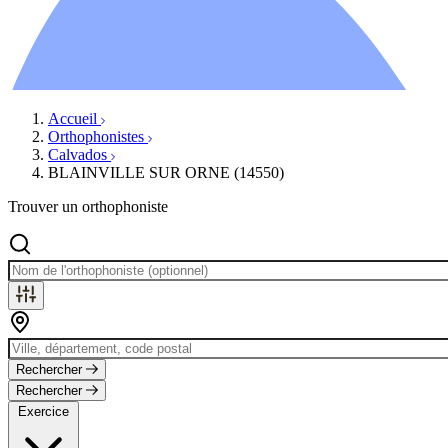
Ressources
Actualités
AuditionTV
Évènements
Accueil
Orthophonistes
Calvados
BLAINVILLE SUR ORNE (14550)
Trouver un orthophoniste
Rechercher
Rechercher
Exercice