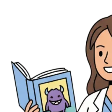
Ressources
Actualités
AuditionTV
Évènements