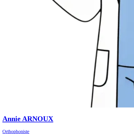
Annie ARNOUX
Orthophoniste