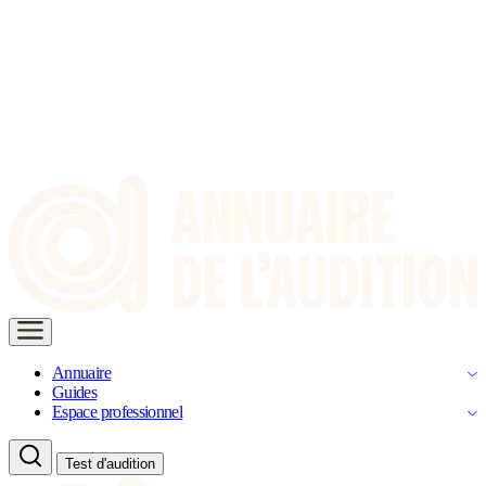
Annuaire
Guides
Espace professionnel
Test d'audition