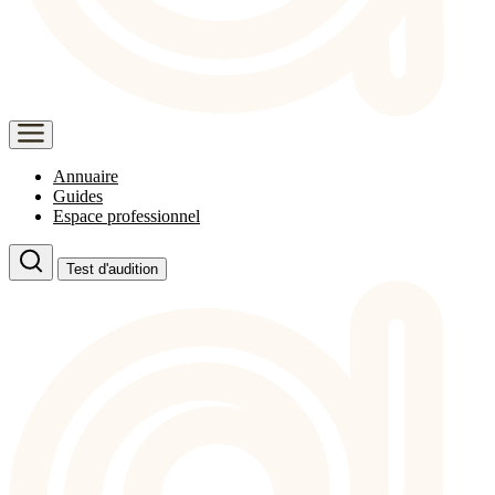
Annuaire
Guides
Espace professionnel
Test d'audition