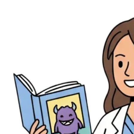
Ressources
Actualités
AuditionTV
Évènements