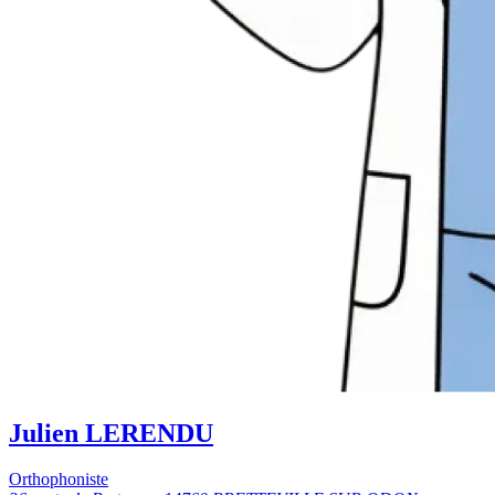
Julien LERENDU
Orthophoniste