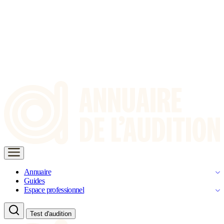
Annuaire
Guides
Espace professionnel
Test d'audition