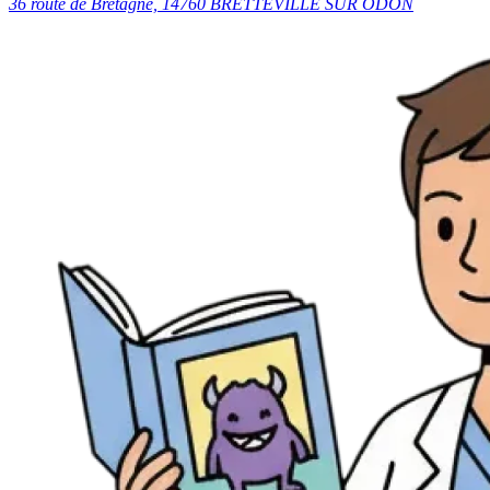
36 route de Bretagne, 14760 BRETTEVILLE SUR ODON