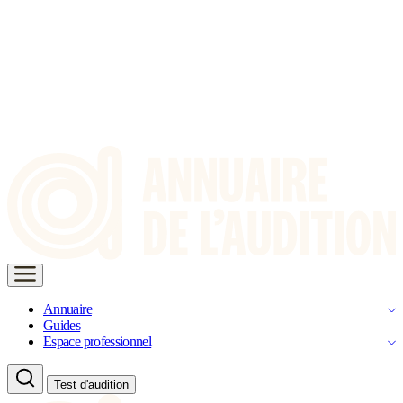
Annuaire
Guides
Espace professionnel
Test d'audition