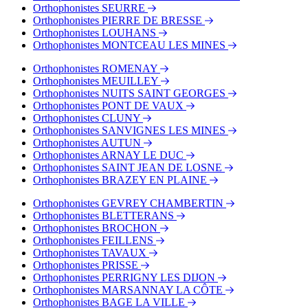
Orthophonistes SEURRE
Orthophonistes PIERRE DE BRESSE
Orthophonistes LOUHANS
Orthophonistes MONTCEAU LES MINES
Orthophonistes ROMENAY
Orthophonistes MEUILLEY
Orthophonistes NUITS SAINT GEORGES
Orthophonistes PONT DE VAUX
Orthophonistes CLUNY
Orthophonistes SANVIGNES LES MINES
Orthophonistes AUTUN
Orthophonistes ARNAY LE DUC
Orthophonistes SAINT JEAN DE LOSNE
Orthophonistes BRAZEY EN PLAINE
Orthophonistes GEVREY CHAMBERTIN
Orthophonistes BLETTERANS
Orthophonistes BROCHON
Orthophonistes FEILLENS
Orthophonistes TAVAUX
Orthophonistes PRISSE
Orthophonistes PERRIGNY LES DIJON
Orthophonistes MARSANNAY LA CÔTE
Orthophonistes BAGE LA VILLE