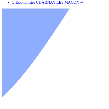
Orthophonistes CHARNAY LES MACON