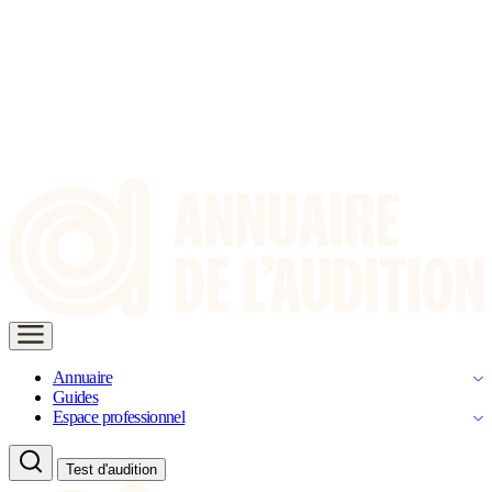
Annuaire
Guides
Espace professionnel
Test d'audition