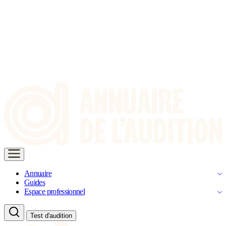
Annuaire
Guides
Espace professionnel
Test d'audition