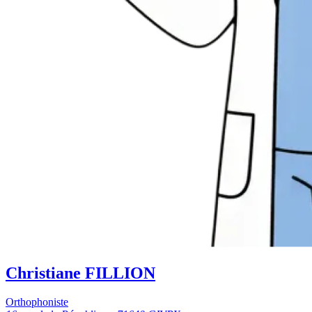
Christiane FILLION
Orthophoniste