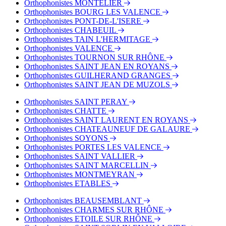
Orthophonistes MONTELIER
Orthophonistes BOURG LES VALENCE
Orthophonistes PONT-DE-L'ISERE
Orthophonistes CHABEUIL
Orthophonistes TAIN L'HERMITAGE
Orthophonistes VALENCE
Orthophonistes TOURNON SUR RHÔNE
Orthophonistes SAINT JEAN EN ROYANS
Orthophonistes GUILHERAND GRANGES
Orthophonistes SAINT JEAN DE MUZOLS
Orthophonistes SAINT PERAY
Orthophonistes CHATTE
Orthophonistes SAINT LAURENT EN ROYANS
Orthophonistes CHATEAUNEUF DE GALAURE
Orthophonistes SOYONS
Orthophonistes PORTES LES VALENCE
Orthophonistes SAINT VALLIER
Orthophonistes SAINT MARCELLIN
Orthophonistes MONTMEYRAN
Orthophonistes ETABLES
Orthophonistes BEAUSEMBLANT
Orthophonistes CHARMES SUR RHÔNE
Orthophonistes ETOILE SUR RHÔNE