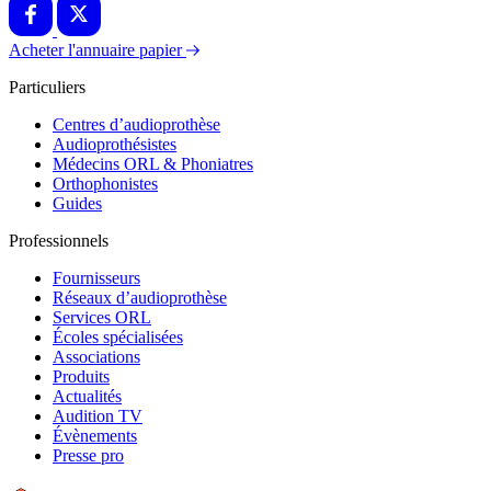
Acheter l'annuaire papier
Particuliers
Centres d’audioprothèse
Audioprothésistes
Médecins ORL & Phoniatres
Orthophonistes
Guides
Professionnels
Fournisseurs
Réseaux d’audioprothèse
Services ORL
Écoles spécialisées
Associations
Produits
Actualités
Audition TV
Évènements
Presse pro