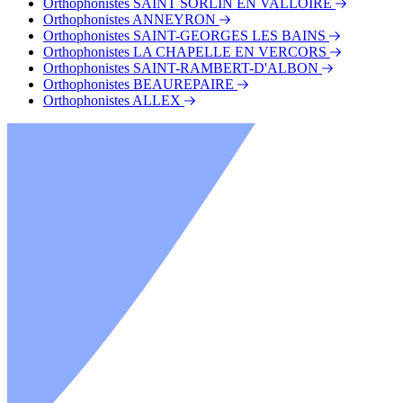
Orthophonistes SAINT SORLIN EN VALLOIRE
Orthophonistes ANNEYRON
Orthophonistes SAINT-GEORGES LES BAINS
Orthophonistes LA CHAPELLE EN VERCORS
Orthophonistes SAINT-RAMBERT-D'ALBON
Orthophonistes BEAUREPAIRE
Orthophonistes ALLEX