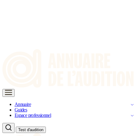
Annuaire
Guides
Espace professionnel
Test d'audition