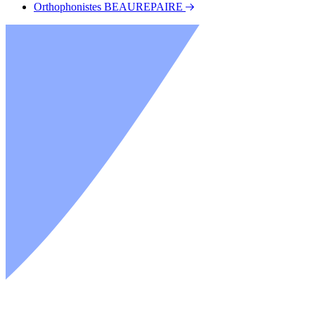
Orthophonistes BEAUREPAIRE