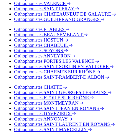
Orthophonistes VALENCE
Orthophonistes SAINT PERAY
Orthophonistes CHATEAUNEUF DE GALAURE
Orthophonistes GUILHERAND GRANGES
Orthophonistes ETABLES
Orthophonistes BEAUSEMBLANT
Orthophonistes HOSTUN
Orthophonistes CHABEUIL
Orthophonistes SOYONS
Orthophonistes ANNEYRON
Orthophonistes PORTES LES VALENCE
Orthophonistes SAINT SORLIN EN VALLOIRE
Orthophonistes CHARMES SUR RHÔNE
Orthophonistes SAINT-RAMBERT-D'ALBON
Orthophonistes CHATTE
Orthophonistes SAINT-GEORGES LES BAINS
Orthophonistes ETOILE SUR RHÔNE
Orthophonistes MONTMEYRAN
Orthophonistes SAINT JEAN EN ROYANS
Orthophonistes DAVÉZIEUX
Orthophonistes ANNONAY
Orthophonistes SAINT LAURENT EN ROYANS
Orthophonistes SAINT MARCELLIN