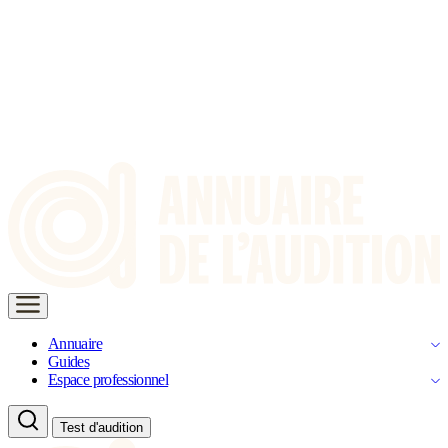
Annuaire
Guides
Espace professionnel
Test d'audition