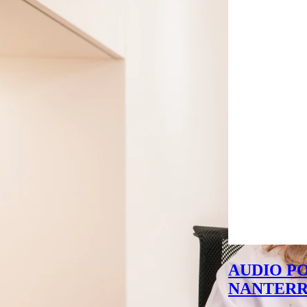
AUDIO P
NANTER