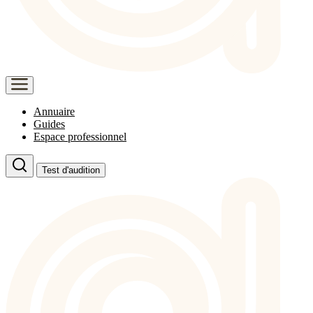
Annuaire
Guides
Espace professionnel
Test d'audition