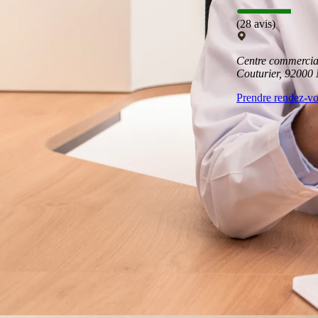
(28 avis)
Centre commercial
Couturier, 920
Prendre rendez-v