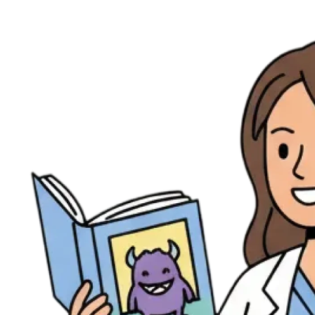
Ressources
Actualités
AuditionTV
Évènements