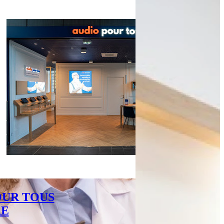
OUR TOUS
RE