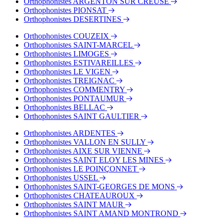
Orthophonistes ARGENTON SUR CREUSE
Orthophonistes PIONSAT
Orthophonistes DESERTINES
Orthophonistes COUZEIX
Orthophonistes SAINT-MARCEL
Orthophonistes LIMOGES
Orthophonistes ESTIVAREILLES
Orthophonistes LE VIGEN
Orthophonistes TREIGNAC
Orthophonistes COMMENTRY
Orthophonistes PONTAUMUR
Orthophonistes BELLAC
Orthophonistes SAINT GAULTIER
Orthophonistes ARDENTES
Orthophonistes VALLON EN SULLY
Orthophonistes AIXE SUR VIENNE
Orthophonistes SAINT ELOY LES MINES
Orthophonistes LE POINÇONNET
Orthophonistes USSEL
Orthophonistes SAINT-GEORGES DE MONS
Orthophonistes CHATEAUROUX
Orthophonistes SAINT MAUR
Orthophonistes SAINT AMAND MONTROND