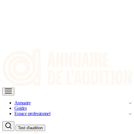
Annuaire
Guides
Espace professionnel
Test d'audition