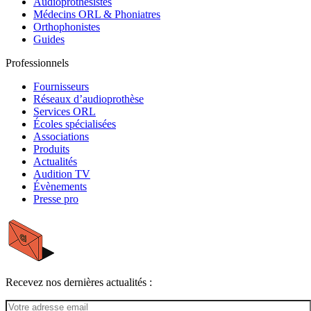
Audioprothésistes
Médecins ORL & Phoniatres
Orthophonistes
Guides
Professionnels
Fournisseurs
Réseaux d’audioprothèse
Services ORL
Écoles spécialisées
Associations
Produits
Actualités
Audition TV
Évènements
Presse pro
Recevez nos dernières actualités :