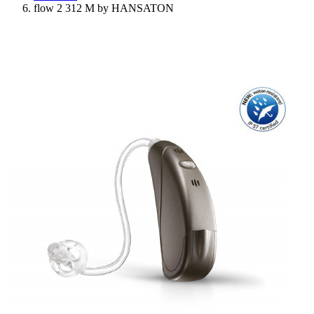
flow 2 312 M by HANSATON
Ressources
Actualités
AuditionTV
Évènements