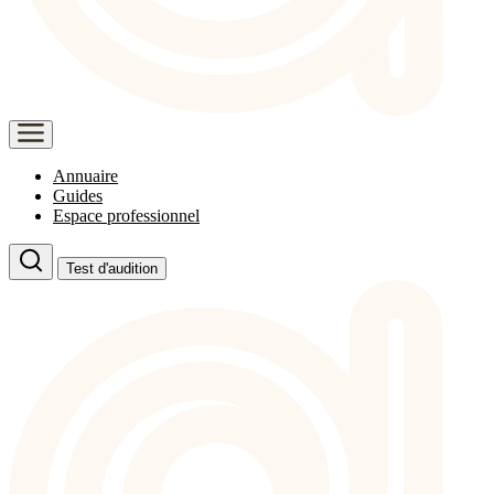
Annuaire
Guides
Espace professionnel
Test d'audition