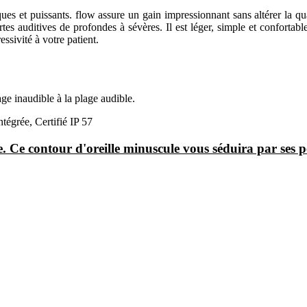
es et puissants. flow assure un gain impressionnant sans altérer la qua
rtes auditives de profondes à sévères. Il est léger, simple et confortab
ssivité à votre patient.
ge inaudible à la plage audible.
égrée, Certifié IP 57
. Ce contour d'oreille minuscule vous séduira par ses p