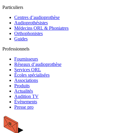
Particuliers
Centres d’audioprothèse
Audioprothésistes
Médecins ORL & Phoniatres
Orthophonistes
Guides
Professionnels
Fournisseurs
Réseaux d’audioprothèse
Services ORL
Écoles spécialisées
Associations
Produits
Actualités
Audition TV
Évènements
Presse pro