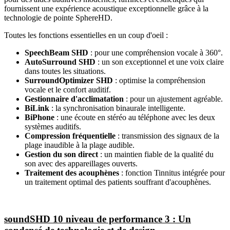
fournissent une expérience acoustique exceptionnelle grâce à la
technologie de pointe SphereHD.
Toutes les fonctions essentielles en un coup d'oeil :
SpeechBeam SHD
: pour une compréhension vocale à 360°.
AutoSurround SHD
: un son exceptionnel et une voix claire
dans toutes les situations.
SurroundOptimizer SHD
: optimise la compréhension
vocale et le confort auditif.
Gestionnaire d'acclimatation
: pour un ajustement agréable.
BiLink
: la synchronisation binaurale intelligente.
BiPhone
: une écoute en stéréo au téléphone avec les deux
systèmes auditifs.
Compression fréquentielle
: transmission des signaux de la
plage inaudible à la plage audible.
Gestion du son direct
: un maintien fiable de la qualité du
son avec des appareillages ouverts.
Traitement des acouphènes
: fonction Tinnitus intégrée pour
un traitement optimal des patients souffrant d'acouphènes.
soundSHD 10 niveau de performance 3 : Un