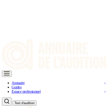
Annuaire
Guides
Espace professionnel
Test d'audition