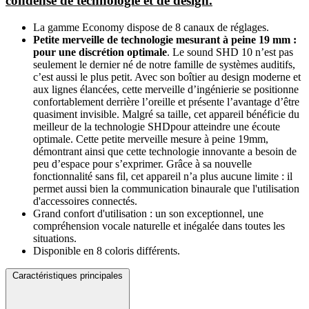
condensé de technologie et de design.
La gamme Economy dispose de 8 canaux de réglages.
Petite merveille de technologie mesurant à peine 19 mm :
pour une discrétion optimale
. Le sound SHD 10 n’est pas
seulement le dernier né de notre famille de systèmes auditifs,
c’est aussi le plus petit. Avec son boîtier au design moderne et
aux lignes élancées, cette merveille d’ingénierie se positionne
confortablement derrière l’oreille et présente l’avantage d’être
quasiment invisible. Malgré sa taille, cet appareil bénéficie du
meilleur de la technologie SHDpour atteindre une écoute
optimale. Cette petite merveille mesure à peine 19mm,
démontrant ainsi que cette technologie innovante a besoin de
peu d’espace pour s’exprimer. Grâce à sa nouvelle
fonctionnalité sans fil, cet appareil n’a plus aucune limite : il
permet aussi bien la communication binaurale que l'utilisation
d'accessoires connectés.
Grand confort d'utilisation : un son exceptionnel, une
compréhension vocale naturelle et inégalée dans toutes les
situations.
Disponible en 8 coloris différents.
Caractéristiques principales