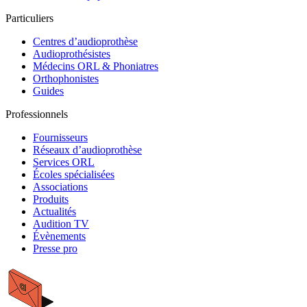
Particuliers
Centres d’audioprothèse
Audioprothésistes
Médecins ORL & Phoniatres
Orthophonistes
Guides
Professionnels
Fournisseurs
Réseaux d’audioprothèse
Services ORL
Écoles spécialisées
Associations
Produits
Actualités
Audition TV
Évènements
Presse pro