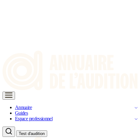
Annuaire
Guides
Espace professionnel
Test d'audition