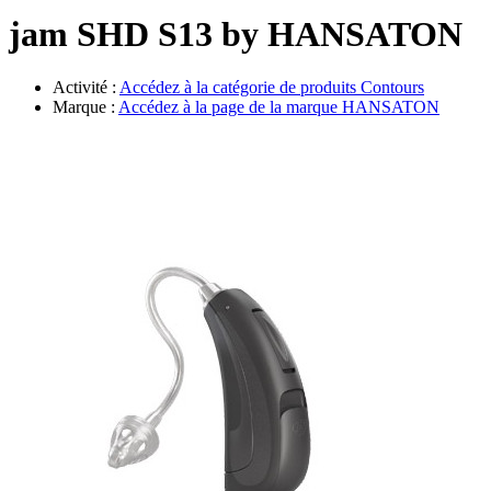
Évènements
jam SHD S13 by HANSATON
Activité :
Accédez à la catégorie de produits
Contours
Marque :
Accédez à la page de la marque
HANSATON