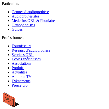
Particuliers
Centres d’audioprothèse
Audioprothésistes
Médecins ORL & Phoniatres
Orthophonistes
Guides
Professionnels
Fournisseurs
Réseaux d’audioprothèse
Services ORL
Écoles spécialisées
Associations
Produits
Actualités
Audition TV
Évènements
Presse pro