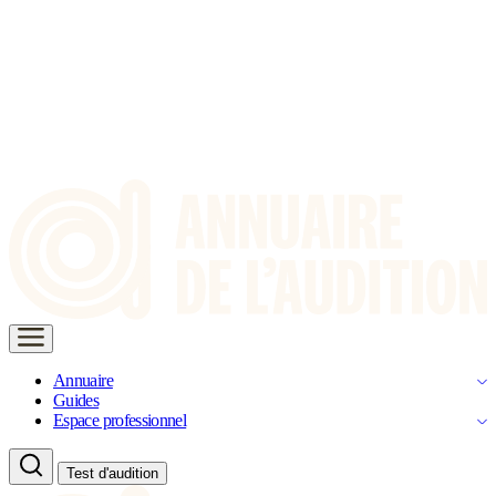
Annuaire
Guides
Espace professionnel
Test d'audition