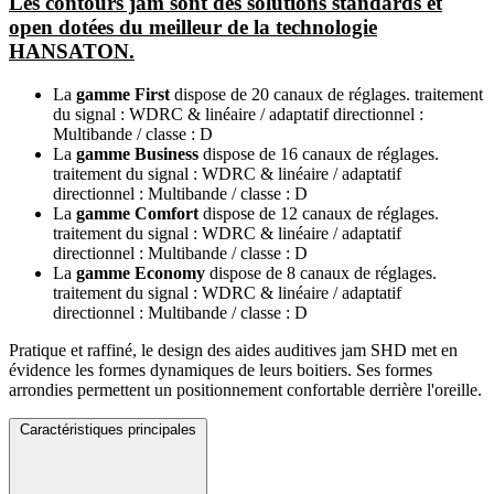
Les contours jam sont des solutions standards et
open dotées du meilleur de la technologie
HANSATON.
La
gamme First
dispose de 20 canaux de réglages. traitement
du signal : WDRC & linéaire / adaptatif directionnel :
Multibande / classe : D
La
gamme Business
dispose de 16 canaux de réglages.
traitement du signal : WDRC & linéaire / adaptatif
directionnel : Multibande / classe : D
La
gamme Comfort
dispose de 12 canaux de réglages.
traitement du signal : WDRC & linéaire / adaptatif
directionnel : Multibande / classe : D
La
gamme Economy
dispose de 8 canaux de réglages.
traitement du signal : WDRC & linéaire / adaptatif
directionnel : Multibande / classe : D
Pratique et raffiné, le design des aides auditives jam SHD met en
évidence les formes dynamiques de leurs boitiers. Ses formes
arrondies permettent un positionnement confortable derrière l'oreille.
Caractéristiques principales