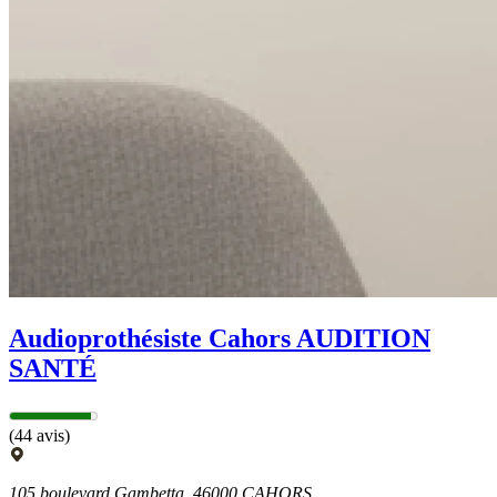
Audioprothésiste Cahors AUDITION
SANTÉ
(44 avis)
105 boulevard Gambetta, 46000 CAHORS