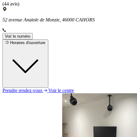
(44 avis)
52 avenue Anatole de Monzie, 46000 CAHORS
Voir le numéro
Horaires d'ouverture
Prendre rendez-vous
Voir le centre
Lundi
09h00 - 12h00
14h00 - 18h00
Mardi
09h00 - 12h00
14h00 - 18h00
Mercredi
09h00 - 12h00