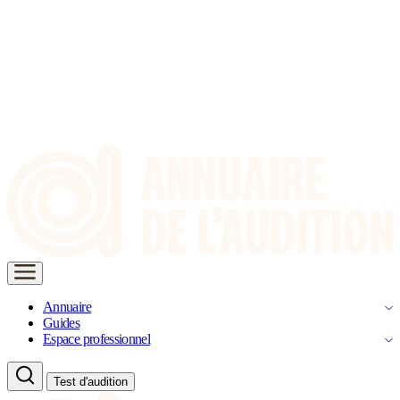
Annuaire
Guides
Espace professionnel
Test d'audition