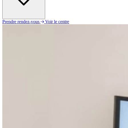
Prendre rendez-vous
Voir le centre
Lundi
Fermé
Mardi
09h00 - 12h30
13h30 - 18h00
Mercredi
Fermé
Jeudi
09h00 - 12h30
Vendredi
Fermé
Samedi
Fermé
Dimanche
Fermé