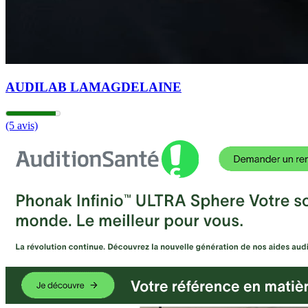
AUDILAB LAMAGDELAINE
(5 avis)