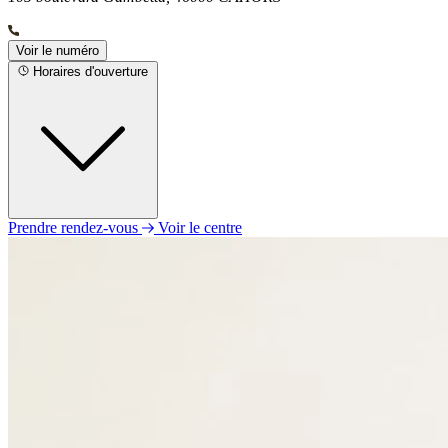
Voir le numéro
Horaires d'ouverture
Prendre rendez-vous
Voir le centre
Lundi
09h00 - 12h00
14h00 - 18h00
Mardi
09h00 - 12h00
14h00 - 18h00
Mercredi
09h00 - 12h00
14h00 - 18h00
Jeudi
09h00 - 12h00
14h00 - 18h00