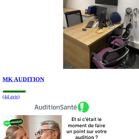
14h00 - 18h00
Jeudi
09h00 - 12h00
14h00 - 18h00
Vendredi
09h00 - 12h00
14h00 - 18h00
Samedi
Fermé
Dimanche
Fermé
MK AUDITION
(44 avis)