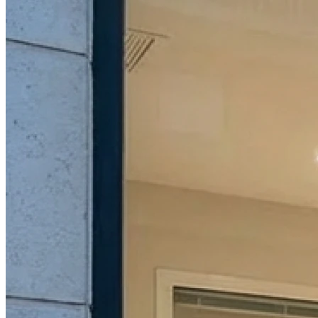
Dimanche
Fermé