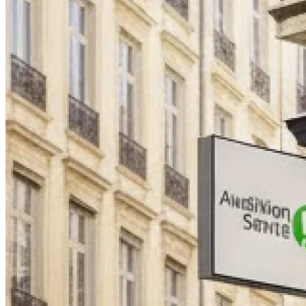
Dimanche
Fermé