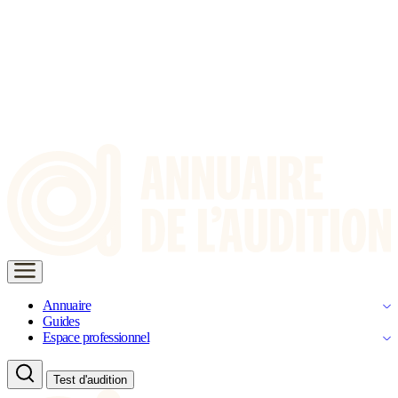
Annuaire
Guides
Espace professionnel
Test d'audition