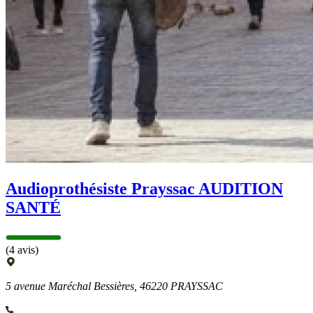
Audioprothésiste Prayssac AUDITION
SANTÉ
(4 avis)
5 avenue Maréchal Bessières, 46220 PRAYSSAC