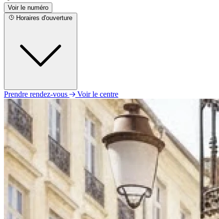
Voir le numéro
Horaires d'ouverture
Prendre rendez-vous
Voir le centre
Lundi
Fermé
Mardi
09h30 - 12h00
13h30 - 17h00
Mercredi
Fermé
Jeudi
Fermé
Vendredi
09h00 - 12h30
13h30 - 17h00
Samedi
Fermé