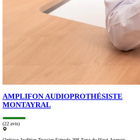
AMPLIFON AUDIOPROTHÉSISTE
MONTAYRAL
(22 avis)
Optique Audition Teyssier Estrade 298 Zone du Haut-Agenais,