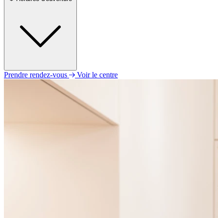
Prendre rendez-vous
Voir le centre
Lundi
09h00 - 12h30
14h00 - 18h00
Mardi
09h00 - 12h30
14h00 - 18h00
Mercredi
09h00 - 12h30
14h00 - 18h00
Jeudi
09h00 - 12h30
14h00 - 18h00
Vendredi
09h00 - 14h00
Samedi
Fermé