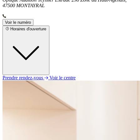
47500 MONTAYRAL
Voir le numéro
Horaires d'ouverture
Prendre rendez-vous
Voir le centre
Lundi
Fermé
Mardi
09h00 - 12h30
13h30 - 17h00
Mercredi
09h00 - 12h30
13h30 - 17h00
Jeudi
09h00 - 12h30
13h30 - 17h00