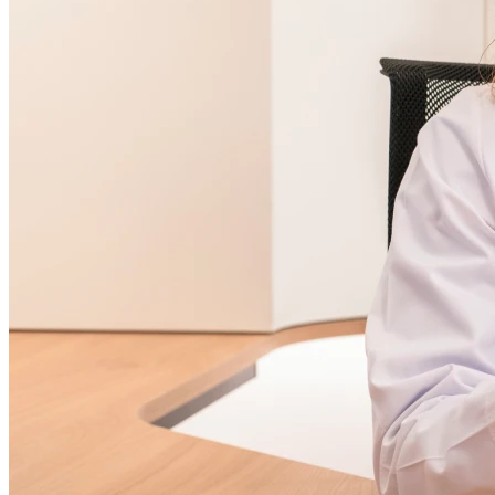
Dimanche
Fermé