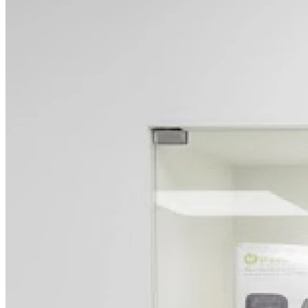
Fermé
Mardi
09h30 - 12h00
13h30 - 17h00
Mercredi
Fermé
Jeudi
Fermé
Vendredi
09h00 - 12h30
13h30 - 17h00
Samedi
Fermé
Dimanche
Fermé