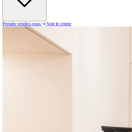
Prendre rendez-vous
Voir le centre
Lundi
09h00 - 12h30
14h00 - 18h00
Mardi
09h00 - 12h30
14h00 - 18h00
Mercredi
09h00 - 12h30
14h00 - 18h00
Jeudi
09h00 - 12h30
14h00 - 18h00
Vendredi
09h00 - 14h00
Samedi
Fermé
Dimanche
Fermé