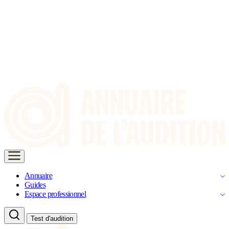
Annuaire
Guides
Espace professionnel
Test d'audition