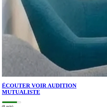
ÉCOUTER VOIR AUDITION
MUTUALISTE
(8 avis)