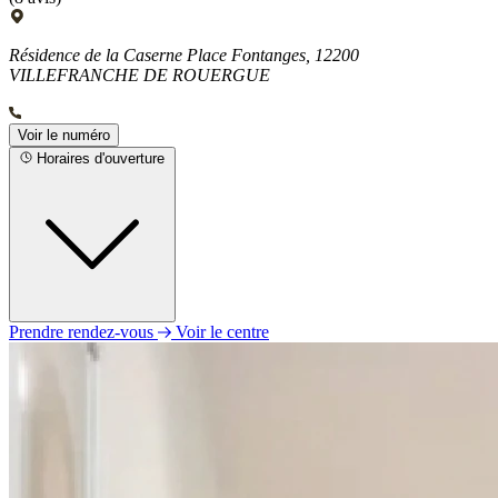
Résidence de la Caserne Place Fontanges, 12200
VILLEFRANCHE DE ROUERGUE
Voir le numéro
Horaires d'ouverture
Prendre rendez-vous
Voir le centre
Lundi
08h30 - 12h00
14h00 - 18h00
Mardi
08h30 - 12h00
14h00 - 18h00
Mercredi
08h30 - 12h00