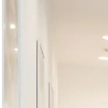
14h00 - 18h00
Jeudi
08h30 - 12h00
14h00 - 18h00
Vendredi
08h30 - 12h00
Samedi
Fermé
Dimanche
Fermé