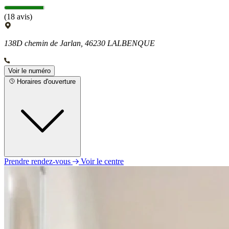
(18 avis)
138D chemin de Jarlan, 46230 LALBENQUE
Voir le numéro
Horaires d'ouverture
Prendre rendez-vous
Voir le centre
Lundi
Fermé
Mardi
Fermé
Mercredi
09h00 - 12h00
14h00 - 18h00