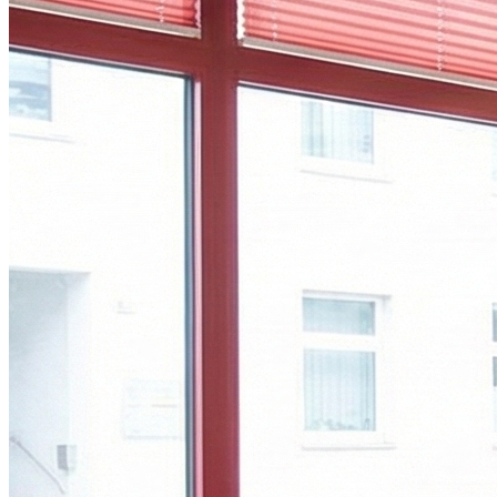
Fermé
Dimanche
Fermé