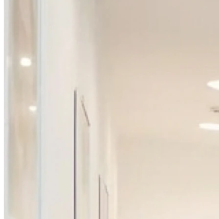
Jeudi
09h00 - 12h00
14h00 - 18h00
Vendredi
09h00 - 12h00
14h00 - 18h00
Samedi
Fermé
Dimanche
Fermé