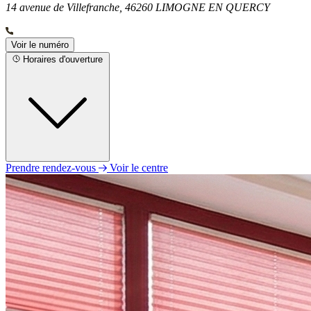
14 avenue de Villefranche, 46260 LIMOGNE EN QUERCY
Voir le numéro
Horaires d'ouverture
Prendre rendez-vous
Voir le centre
Lundi
Fermé
Mardi
Fermé
Mercredi
Fermé
Jeudi
Fermé
Vendredi
09h00 - 18h00
Samedi