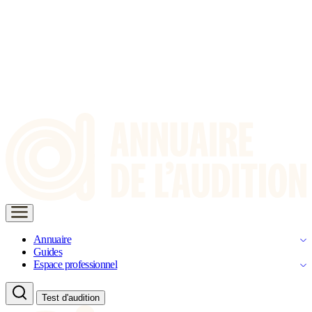
Annuaire
Guides
Espace professionnel
Test d'audition