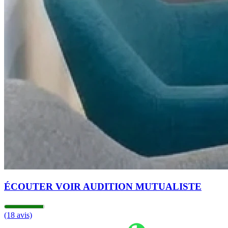
ÉCOUTER VOIR AUDITION MUTUALISTE
(18 avis)