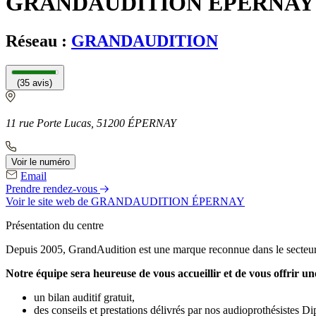
GRANDAUDITION ÉPERNAY
Réseau :
GRANDAUDITION
(35 avis)
11 rue Porte Lucas, 51200 ÉPERNAY
Voir le numéro
Email
Prendre rendez-vous
Voir le site web
de GRANDAUDITION ÉPERNAY
Présentation du centre
Depuis 2005, GrandAudition est une marque reconnue dans le secteur 
Notre équipe sera heureuse de vous accueillir et de vous offrir u
un bilan auditif gratuit,
des conseils et prestations délivrés par nos audioprothésistes D