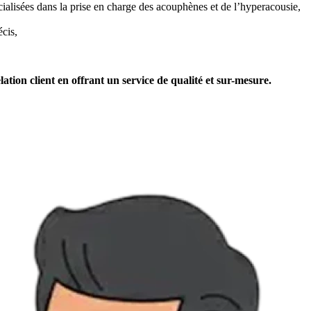
ialisées dans la prise en charge des acouphènes et de l’hyperacousie,
écis,
ion client en offrant un service de qualité et sur-mesure.