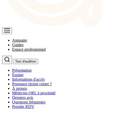
Annuaire
Guides
Espace professionnel
Test d'audition
Présentation
Équipe
Informations d'accès
Pourquoi choisir centre ?
À propos
Médecins ORL à proximité
Derniers avis
Questions fréquentes
Prendre RDV