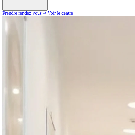
Prendre rendez-vous
Voir le centre
Lundi
09h00 - 12h30
13h45 - 17h00
Mardi
09h00 - 12h30
13h45 - 17h00
Mercredi
09h00 - 12h30
13h45 - 17h00
Jeudi
09h00 - 12h30
13h45 - 17h00
Vendredi
09h00 - 12h30
13h45 - 17h00
Samedi
Fermé
Dimanche
Fermé