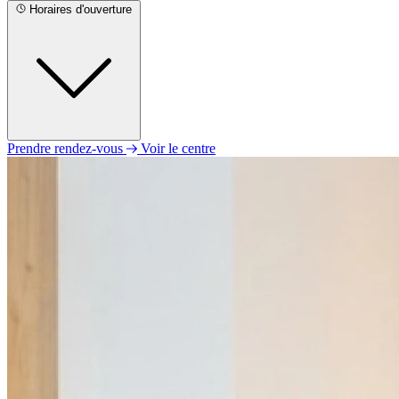
Horaires d'ouverture
Prendre rendez-vous
Voir le centre
Lundi
11h00 - 19h00
Mardi
09h00 - 19h00
Mercredi
09h00 - 19h00
Jeudi
09h00 - 19h00
Vendredi
09h00 - 19h00
Samedi
09h00 - 19h00
Dimanche
Fermé