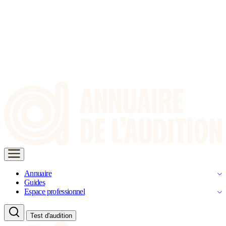
Annuaire
Guides
Espace professionnel
Test d'audition