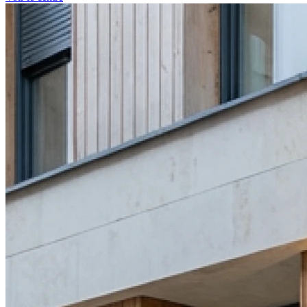
Lundi
10h00 - 19h00
Mardi
10h00 - 19h00
Mercredi
10h00 - 19h00
Jeudi
10h00 - 19h00
Vendredi
10h00 - 19h00
Samedi
10h00 - 19h00
Dimanche
Fermé