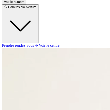
Voir le numéro
Horaires d'ouverture
Prendre rendez-vous
Voir le centre
Lundi
09h00 - 12h00
14h00 - 18h00
Mardi
09h00 - 12h00
14h00 - 18h00
Mercredi
09h00 - 12h00
14h00 - 18h00
Jeudi
09h00 - 12h00
14h00 - 18h00
Vendredi
09h00 - 12h00