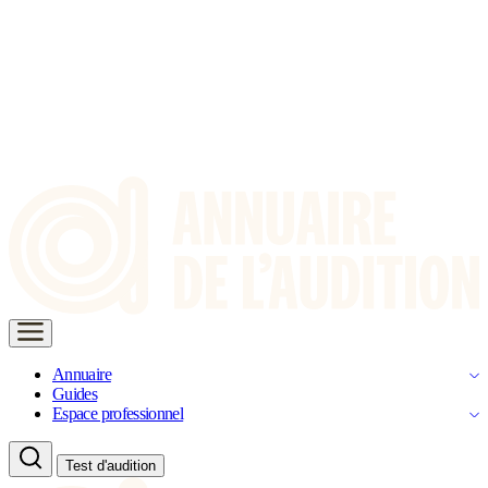
Annuaire
Guides
Espace professionnel
Test d'audition