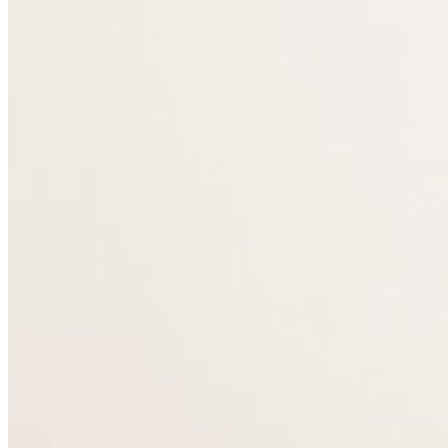
14h00 - 18h00
Samedi
Fermé
Dimanche
Fermé