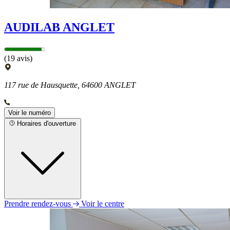
AUDILAB ANGLET
(19 avis)
117 rue de Hausquette, 64600 ANGLET
Voir le numéro
Horaires d'ouverture
Prendre rendez-vous
Voir le centre
Lundi
09h00 - 12h00