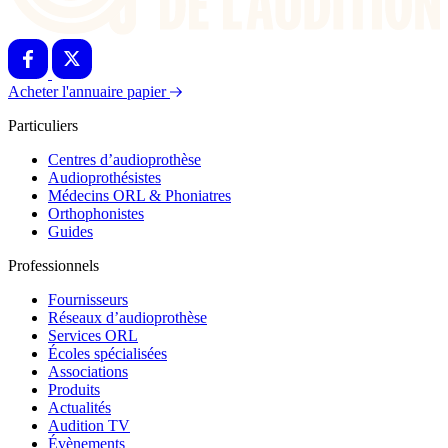
Acheter l'annuaire papier
Particuliers
Centres d’audioprothèse
Audioprothésistes
Médecins ORL & Phoniatres
Orthophonistes
Guides
Professionnels
Fournisseurs
Réseaux d’audioprothèse
Services ORL
Écoles spécialisées
Associations
Produits
Actualités
Audition TV
Évènements