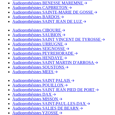
Audioprothésistes BENESSE MAREMNE
Audioprothésistes CAPBRETON
Audioprothésistes SAINTE-MARIE DE GOSSE
Audioprothésistes BARDOS
Audioprothésistes SAINT JEAN DE LUZ
Audioprothésistes CIBOURE
Audioprothésistes SAUBION
Audioprothésistes SAINT VINCENT DE TYROSSE
Audioprothésistes URRUGNE
Audioprothésistes SEIGNOSSE
Audioprothésistes PEYREHORADE
Audioprothésistes HENDAYE
Audioprothésistes SAINT MARTIN D'ARROSA
Audioprothésistes SOUSTONS
Audioprothésistes MEES
Audioprothésistes SAINT PALAIS
Audioprothésistes POUILLON
Audioprothésistes SAINT JEAN PIED DE PORT
Audioprothésistes DAX
Audioprothésistes MISSON
Audioprothésistes SAINT-PAUL-LES-DAX
Audioprothésistes SALIES DE BEARN
Audioprothésistes YZOSSE