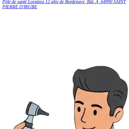
Pôle de santé Loratzea 12 alée de Bordenave, Bât. A, 64990 SAINT
PIERRE D'IRUBE