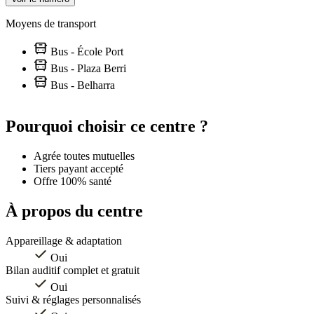
Moyens de transport
Bus - École Port
Bus - Plaza Berri
Bus - Belharra
Leaflet
|
©
OpenStreetMap
contributors
+
Pourquoi choisir ce centre ?
−
Agrée toutes mutuelles
Tiers payant accepté
Offre 100% santé
À propos du centre
Appareillage & adaptation
Oui
Bilan auditif complet et gratuit
Oui
Suivi & réglages personnalisés