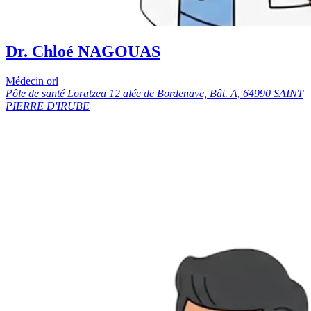
Dr. Chloé NAGOUAS
Médecin orl
Pôle de santé Loratzea 12 alée de Bordenave, Bât. A, 64990 SAINT
PIERRE D'IRUBE