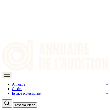
Annuaire
Guides
Espace professionnel
Test d'audition