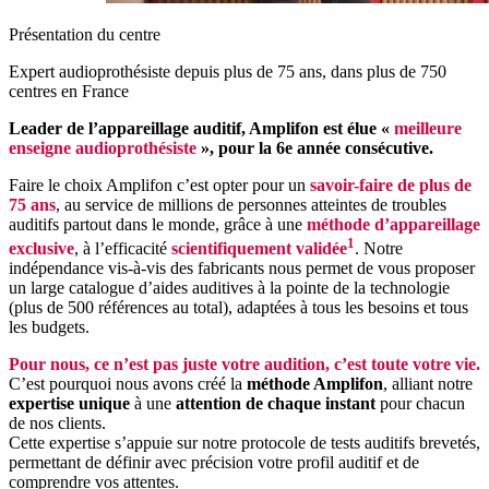
Présentation du centre
Expert audioprothésiste depuis plus de 75 ans, dans plus de 750
centres en France
Leader de l’appareillage auditif, Amplifon est élue «
meilleure
enseigne audioprothésiste
», pour la 6e année consécutive.
Faire le choix Amplifon c’est opter pour un
savoir-faire de plus de
75 ans
, au service de millions de personnes atteintes de troubles
auditifs partout dans le monde, grâce à une
méthode d’appareillage
1
exclusive
, à l’efficacité
scientifiquement validée
. Notre
indépendance vis-à-vis des fabricants nous permet de vous proposer
un large catalogue d’aides auditives à la pointe de la technologie
(plus de 500 références au total), adaptées à tous les besoins et tous
les budgets.
Pour nous, ce n’est pas juste votre audition, c’est toute votre vie.
C’est pourquoi nous avons créé la
méthode Amplifon
, alliant notre
expertise unique
à une
attention de chaque instant
pour chacun
de nos clients.
Cette expertise s’appuie sur notre protocole de tests auditifs brevetés,
permettant de définir avec précision votre profil auditif et de
comprendre vos attentes.