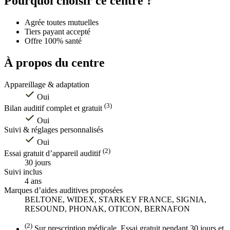
Pourquoi choisir ce centre ?
−
Agrée toutes mutuelles
Tiers payant accepté
Offre 100% santé
À propos du centre
Appareillage & adaptation
Oui
(3)
Bilan auditif complet et gratuit
Oui
Suivi & réglages personnalisés
Oui
(2)
Essai gratuit d’appareil auditif
30 jours
Suivi inclus
4 ans
Marques d’aides auditives proposées
BELTONE, WIDEX, STARKEY FRANCE, SIGNIA,
RESOUND, PHONAK, OTICON, BERNAFON
(2)
Sur prescription médicale. Essai gratuit pendant 30 jours et