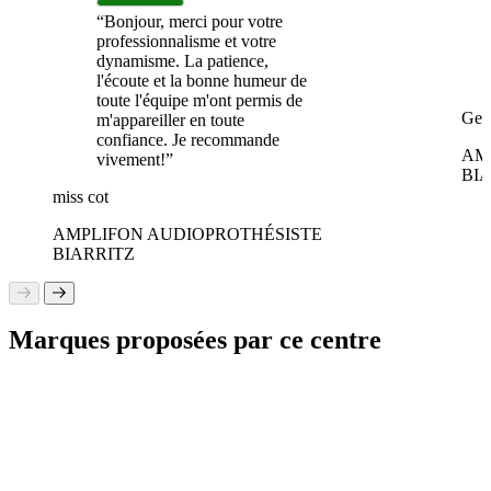
“Bonjour, merci pour votre
professionnalisme et votre
dynamisme. La patience,
l'écoute et la bonne humeur de
toute l'équipe m'ont permis de
Geo
m'appareiller en toute
confiance. Je recommande
AM
vivement!”
BI
miss cot
AMPLIFON AUDIOPROTHÉSISTE
BIARRITZ
Marques proposées par ce centre