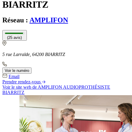
BIARRITZ
Réseau :
AMPLIFON
(25 avis)
5 rue Larralde, 64200 BIARRITZ
Voir le numéro
Email
Prendre rendez-vous
Voir le site web
de AMPLIFON AUDIOPROTHÉSISTE
BIARRITZ