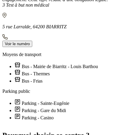
3 Test à but non médical
5 rue Larralde, 64200 BIARRITZ
Voir le numéro
Moyens de transport
Bus - Mairie de Biarritz - Louis Barthou
Bus - Thermes
Bus - Frias
Parking public
Parking - Sainte-Eugénie
Parking - Gare du Midi
Parking - Casino
Leaflet
|
©
OpenStreetMap
contributors
+