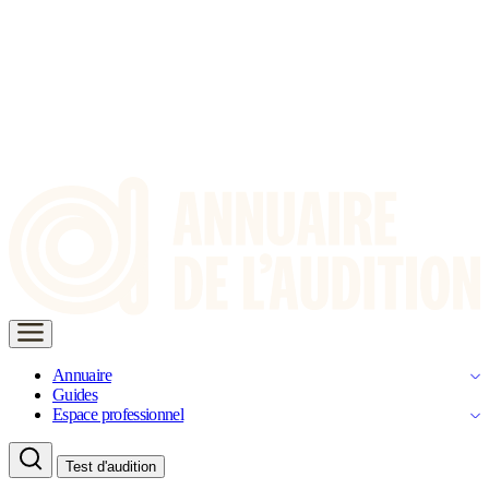
Annuaire
Guides
Espace professionnel
Test d'audition