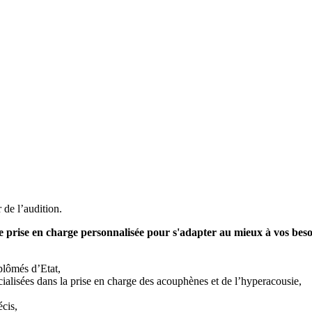
de l’audition.
ne prise en charge personnalisée pour s'adapter au mieux à vos beso
iplômés d’Etat,
ialisées dans la prise en charge des acouphènes et de l’hyperacousie,
écis,