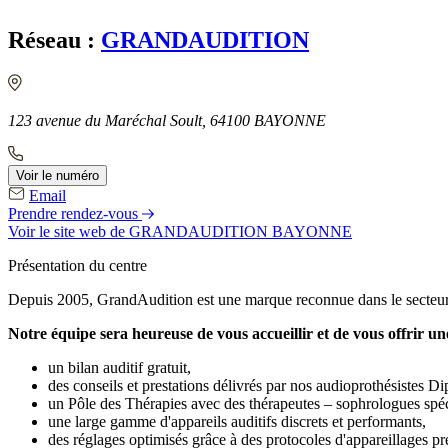
Réseau :
GRANDAUDITION
123 avenue du Maréchal Soult, 64100 BAYONNE
Voir le numéro
Email
Prendre rendez-vous
Voir le site web
de GRANDAUDITION BAYONNE
Présentation du centre
Depuis 2005, GrandAudition est une marque reconnue dans le secteur 
Notre équipe sera heureuse de vous accueillir et de vous offrir u
un bilan auditif gratuit,
des conseils et prestations délivrés par nos audioprothésistes D
un Pôle des Thérapies avec des thérapeutes – sophrologues spéc
une large gamme d'appareils auditifs discrets et performants,
des réglages optimisés grâce à des protocoles d'appareillages pr