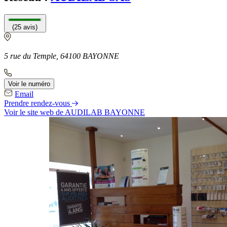
(25 avis)
5 rue du Temple, 64100 BAYONNE
Voir le numéro
Email
Prendre rendez-vous
Voir le site web
de AUDILAB BAYONNE