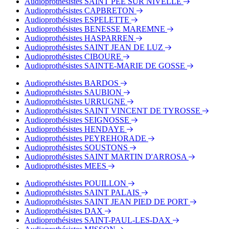
Audioprothésistes SAINT PEE SUR NIVELLE
Audioprothésistes CAPBRETON
Audioprothésistes ESPELETTE
Audioprothésistes BENESSE MAREMNE
Audioprothésistes HASPARREN
Audioprothésistes SAINT JEAN DE LUZ
Audioprothésistes CIBOURE
Audioprothésistes SAINTE-MARIE DE GOSSE
Audioprothésistes BARDOS
Audioprothésistes SAUBION
Audioprothésistes URRUGNE
Audioprothésistes SAINT VINCENT DE TYROSSE
Audioprothésistes SEIGNOSSE
Audioprothésistes HENDAYE
Audioprothésistes PEYREHORADE
Audioprothésistes SOUSTONS
Audioprothésistes SAINT MARTIN D'ARROSA
Audioprothésistes MEES
Audioprothésistes POUILLON
Audioprothésistes SAINT PALAIS
Audioprothésistes SAINT JEAN PIED DE PORT
Audioprothésistes DAX
Audioprothésistes SAINT-PAUL-LES-DAX