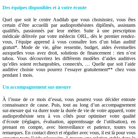
Des équipes disponibles et à votre écoute
Quel que soit le centre Audilab que vous choisissiez, vous êtes
certain d’être accueilli par audioprothésistes diplômés, assistants
qualifiés, passionnés par leur métier. Suite à une prescription
médicale délivrée par votre médecin ORL, dès le premier rendez-
vous, l’équipe apprend à vous connaître lors d’un bilan auditif
gratuit*. Mode de vie, gêne ressentie, budget, aides éventuelles
auxquelles vous avez droit, solutions de financement : rien n’est
tabou. Vous découvrirez les différents modèles d’aides auditives
qu’elles soient rechargeables, connectés, … Quelle que soit l’aide
auditive choisie vous pourrez l’essayer gratuitement** chez vous
pendant 1 mois.
Un accompagnement sur-mesure
À l’issue de ce mois d’essai, vous pourrez vous décider entoute
connaissance de cause. Puis, tout au long d’un accompagnement
sur-mesure qui va durer toute la durée de vie de votre appareil, votre
audioprothésiste sera à vos côtés pour optimiser votre qualité
d’écoute (réglages, évaluation, apprentissage de l’utilisation), en
prenant en compte, avec bienveillance et patience, toutes vos
remarques. En contact direct et régulier avec vous, il est là pour vous