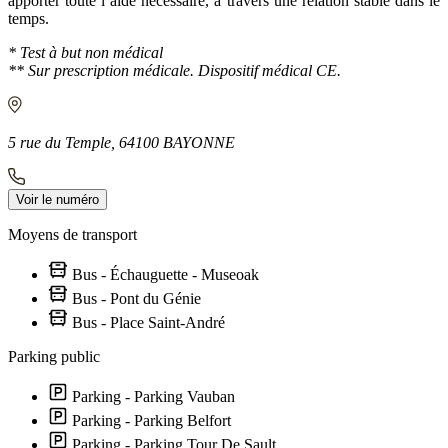
apporter toute l’aide nécessaire, à travers une relation stable dans le
temps.
* Test à but non médical
** Sur prescription médicale. Dispositif médical CE.
5 rue du Temple, 64100 BAYONNE
Voir le numéro
Moyens de transport
Bus - Échauguette - Museoak
Bus - Pont du Génie
Bus - Place Saint-André
Parking public
Parking - Parking Vauban
Parking - Parking Belfort
Parking - Parking Tour De Sault