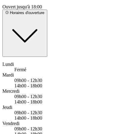
KALIXIA
AUDILAB BAYONNE est situé à proximité des arrêts
Ouvert jusqu'à 18:00
suivants :
Bus - Échauguette - Museoak
Horaires d'ouverture
Bus - Pont du Génie
Bus - Place Saint-André
Lundi
Fermé
Mardi
09h00 - 12h30
14h00 - 18h00
Mercredi
09h00 - 12h30
14h00 - 18h00
Jeudi
09h00 - 12h30
14h00 - 18h00
Vendredi
09h00 - 12h30