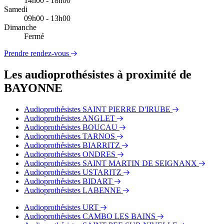
14h00 - 18h00
Samedi
09h00 - 13h00
Dimanche
Fermé
Prendre rendez-vous
Les audioprothésistes à proximité de
BAYONNE
Audioprothésistes SAINT PIERRE D'IRUBE
Audioprothésistes ANGLET
Audioprothésistes BOUCAU
Audioprothésistes TARNOS
Audioprothésistes BIARRITZ
Audioprothésistes ONDRES
Audioprothésistes SAINT MARTIN DE SEIGNANX
Audioprothésistes USTARITZ
Audioprothésistes BIDART
Audioprothésistes LABENNE
Audioprothésistes URT
Audioprothésistes CAMBO LES BAINS