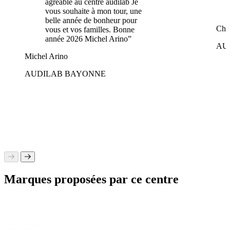
agreable au centre audilab Je
vous souhaite à mon tour, une
belle année de bonheur pour
Chr
vous et vos familles. Bonne
année 2026 Michel Arino”
AU
Michel Arino
AUDILAB BAYONNE
Marques proposées par ce centre