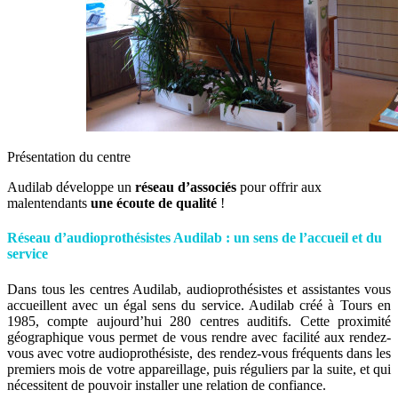
Présentation du centre
Audilab développe un
réseau d’associés
pour offrir aux
malentendants
une écoute
de qualité
!
Réseau d’audioprothésistes Audilab : un sens de l’accueil et du
service
Dans tous les centres Audilab, audioprothésistes et assistantes vous
accueillent avec un égal sens du service. Audilab créé à Tours en
1985, compte aujourd’hui 280 centres auditifs. Cette proximité
géographique vous permet de vous rendre avec facilité aux rendez-
vous avec votre audioprothésiste, des rendez-vous fréquents dans les
premiers mois de votre appareillage, puis réguliers par la suite, et qui
nécessitent de pouvoir installer une relation de confiance.