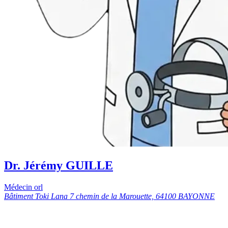
Dr. Jérémy GUILLE
Médecin orl
Bâtiment Toki Lana 7 chemin de la Marouette, 64100 BAYONNE