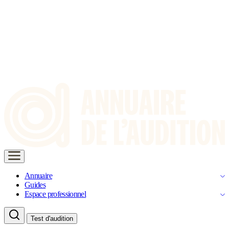
Annuaire
Guides
Espace professionnel
Test d'audition