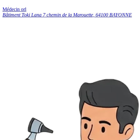
Médecin orl
Bâtiment Toki Lana 7 chemin de la Marouette, 64100 BAYONNE