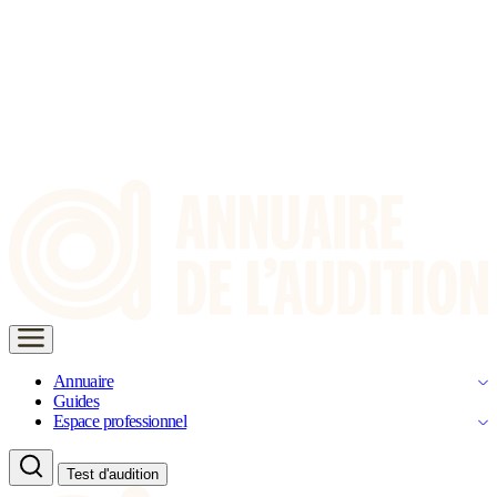
Annuaire
Guides
Espace professionnel
Test d'audition