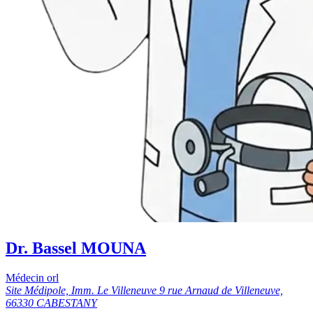
Dr. Bassel MOUNA
Médecin orl
Site Médipole, Imm. Le Villeneuve 9 rue Arnaud de Villeneuve,
66330 CABESTANY