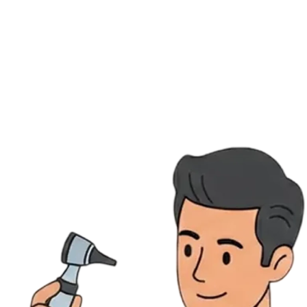
Ressources
Actualités
AuditionTV
Évènements