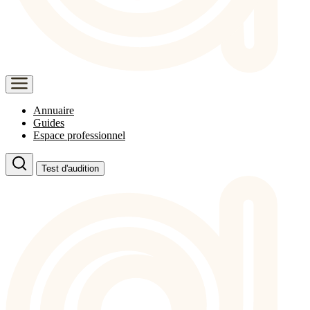
Annuaire
Guides
Espace professionnel
Test d'audition