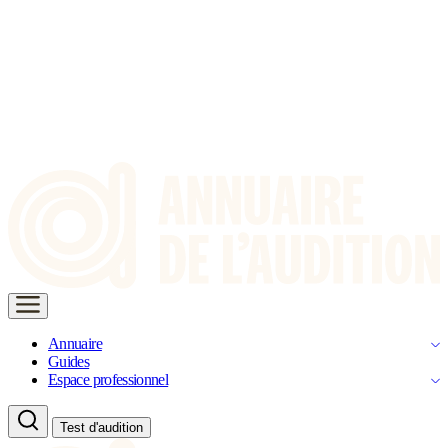
Annuaire
Guides
Espace professionnel
Test d'audition