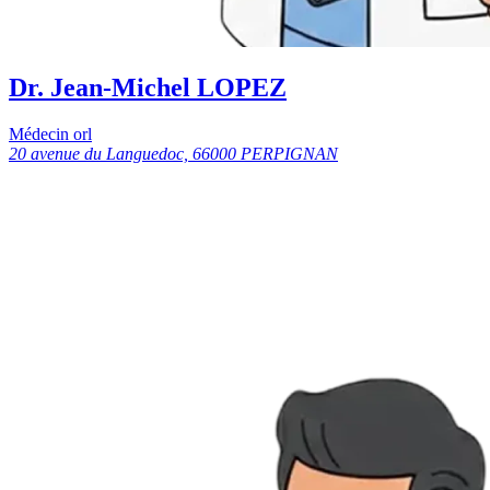
Dr. Jean-Michel LOPEZ
Médecin orl
20 avenue du Languedoc, 66000 PERPIGNAN