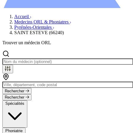
Évènements
Accueil
Medecins ORL & Phoniatres
Pyrénées-Orientales
SAINT ESTEVE (66240)
Trouver un médecin ORL
Rechercher
Rechercher
Spécialités
Phoniatrie