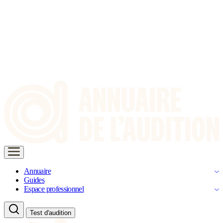
Annuaire
Guides
Espace professionnel
Test d'audition