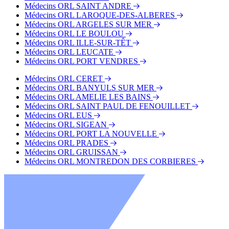
Médecins ORL SAINT ANDRE
Médecins ORL LAROQUE-DES-ALBERES
Médecins ORL ARGELES SUR MER
Médecins ORL LE BOULOU
Médecins ORL ILLE-SUR-TÊT
Médecins ORL LEUCATE
Médecins ORL PORT VENDRES
Médecins ORL CERET
Médecins ORL BANYULS SUR MER
Médecins ORL AMELIE LES BAINS
Médecins ORL SAINT PAUL DE FENOUILLET
Médecins ORL EUS
Médecins ORL SIGEAN
Médecins ORL PORT LA NOUVELLE
Médecins ORL PRADES
Médecins ORL GRUISSAN
Médecins ORL MONTREDON DES CORBIERES