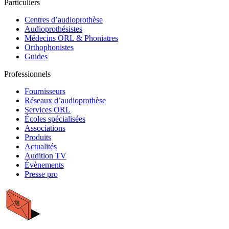
Particuliers
Centres d’audioprothèse
Audioprothésistes
Médecins ORL & Phoniatres
Orthophonistes
Guides
Professionnels
Fournisseurs
Réseaux d’audioprothèse
Services ORL
Écoles spécialisées
Associations
Produits
Actualités
Audition TV
Évènements
Presse pro