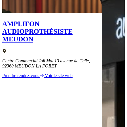
AMPLIFON
AUDIOPROTHÉSISTE
MEUDON
Centre Commercial Joli Mai 13 avenue de Celle,
92360 MEUDON LA FORET
Prendre rendez-vous
Voir le site web