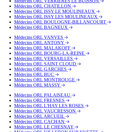
Médecins ORL VERRIERES LE BUISSON
Médecins ORL CHATILLON
Médecins ORL ISSY LE MOULINEAUX
Médecins ORL ISSY LES MOULINEAUX
Médecins ORL BOULOGNE-BILLANCOURT
Médecins ORL BAGNEUX
Médecins ORL VANVES
Médecins ORL ANTONY
Médecins ORL MALAKOFF
Médecins ORL BOURG-LA-REINE
Médecins ORL VERSAILLES
Médecins ORL SAINT CLOUD
Médecins ORL GARCHES
Médecins ORL BUC
Médecins ORL MONTROUGE
Médecins ORL MASSY
Médecins ORL PALAISEAU
Médecins ORL FRESNES
Médecins ORL L'HAY LES ROSES
Médecins ORL VAUCRESSON
Médecins ORL ARCUEIL
Médecins ORL CACHAN
Médecins ORL LE CHESNAY