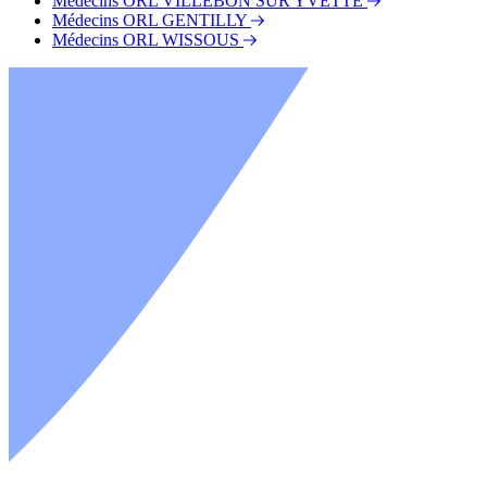
Médecins ORL VILLEBON SUR YVETTE
Médecins ORL GENTILLY
Médecins ORL WISSOUS