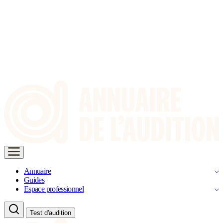
Annuaire
Guides
Espace professionnel
Test d'audition