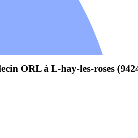
ecin ORL à L-hay-les-roses (942