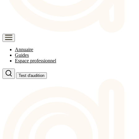
Annuaire
Guides
Espace professionnel
Test d'audition