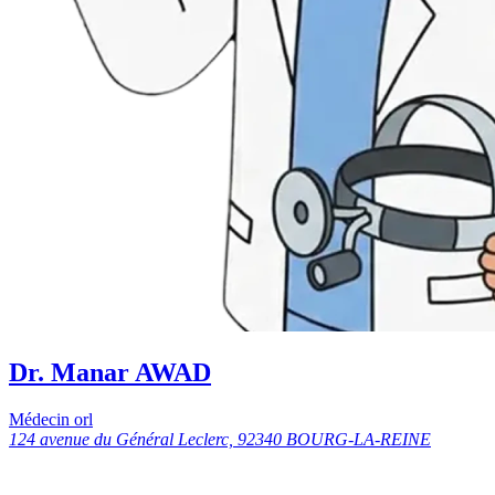
Dr. Manar AWAD
Médecin orl
124 avenue du Général Leclerc, 92340 BOURG-LA-REINE