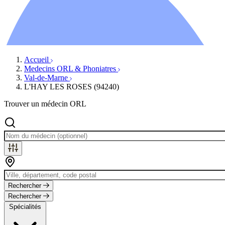
Ressources
Actualités
AuditionTV
Évènements
Accueil
Medecins ORL & Phoniatres
Val-de-Marne
L'HAY LES ROSES (94240)
Trouver un médecin ORL
Rechercher
Rechercher
Spécialités