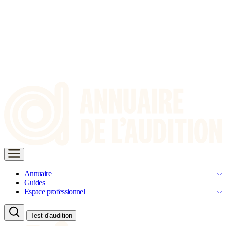
Annuaire
Guides
Espace professionnel
Test d'audition