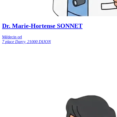
Dr. Marie-Hortense SONNET
Médecin orl
7 place Darcy, 21000 DIJON