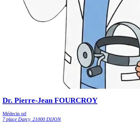
Dr. Pierre-Jean FOURCROY
Médecin orl
7 place Darcy, 21000 DIJON