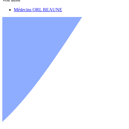
Médecins ORL BEAUNE