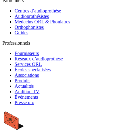
Particuliers
Centres d’audioprothèse
Audioprothésistes
Médecins ORL & Phoniatres
Orthophonistes
Guides
Professionnels
Fournisseurs
Réseaux d’audioprothèse
Services ORL
Écoles spécialisées
Associations
Produits
Actualités
Audition TV
Évènements
Presse pro