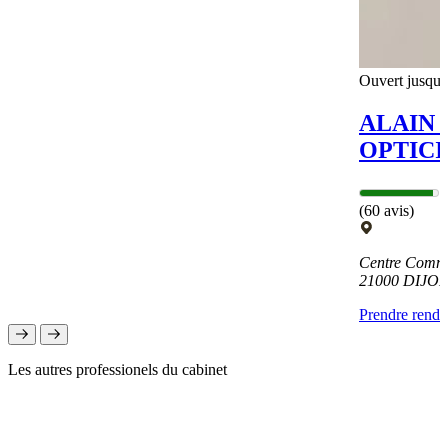
Ouvert jusqu'
ALAIN
OPTICI
(60 avis)
Centre Commer
21000 DIJO
Prendre rend
Les autres professionels du cabinet