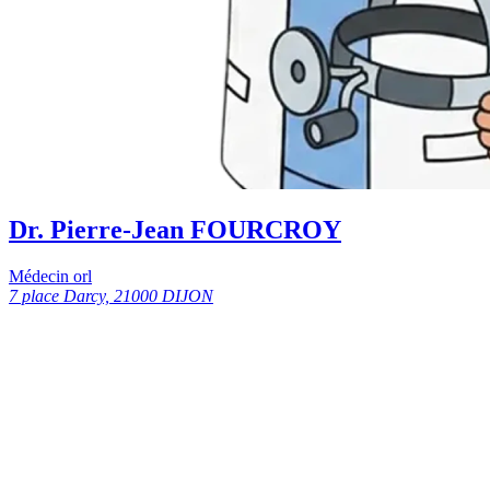
Dr. Pierre-Jean FOURCROY
Médecin orl
7 place Darcy, 21000 DIJON