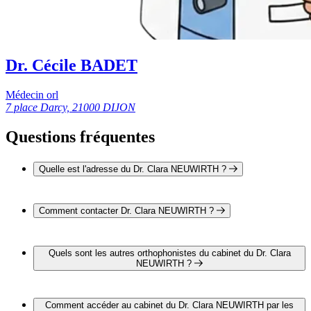
Dr. Cécile BADET
Médecin orl
7 place Darcy, 21000 DIJON
Questions fréquentes
Quelle est l'adresse du Dr. Clara NEUWIRTH ?
L'adresse du Dr. Clara NEUWIRTH est 7 place Darcy 21000
DIJON
Comment contacter Dr. Clara NEUWIRTH ?
Il est possible de contacter Dr. Clara NEUWIRTH par
téléphone au 03 80 58 99 92.
Quels sont les autres orthophonistes du cabinet du Dr. Clara
NEUWIRTH ?
3 autres orthophonistes exercent également dans le cabinet du
Dr. Clara NEUWIRTH :
Comment accéder au cabinet du Dr. Clara NEUWIRTH par les