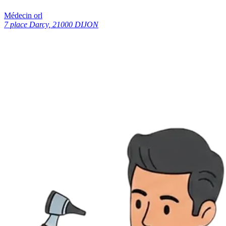
Médecin orl
7 place Darcy, 21000 DIJON