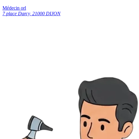
Médecin orl
7 place Darcy, 21000 DIJON