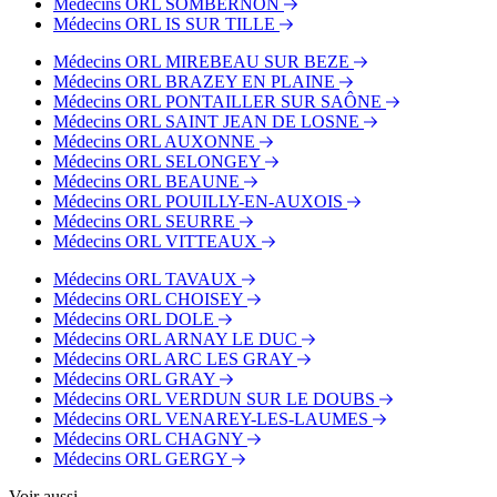
Médecins ORL SOMBERNON
Médecins ORL IS SUR TILLE
Médecins ORL MIREBEAU SUR BEZE
Médecins ORL BRAZEY EN PLAINE
Médecins ORL PONTAILLER SUR SAÔNE
Médecins ORL SAINT JEAN DE LOSNE
Médecins ORL AUXONNE
Médecins ORL SELONGEY
Médecins ORL BEAUNE
Médecins ORL POUILLY-EN-AUXOIS
Médecins ORL SEURRE
Médecins ORL VITTEAUX
Médecins ORL TAVAUX
Médecins ORL CHOISEY
Médecins ORL DOLE
Médecins ORL ARNAY LE DUC
Médecins ORL ARC LES GRAY
Médecins ORL GRAY
Médecins ORL VERDUN SUR LE DOUBS
Médecins ORL VENAREY-LES-LAUMES
Médecins ORL CHAGNY
Médecins ORL GERGY
Voir aussi