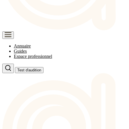
Annuaire
Guides
Espace professionnel
Test d'audition