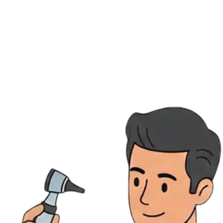
Ressources
Actualités
AuditionTV
Évènements